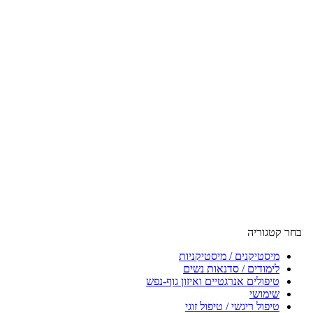
בחר קטגוריה
מיסטיקנים / מיסטיקניות
לימודים / סדנאות נשים
טיפולים אנרגטיים ואיזון גוף-נפש
שימושי
טיפול ריגשי / טיפול זוגי