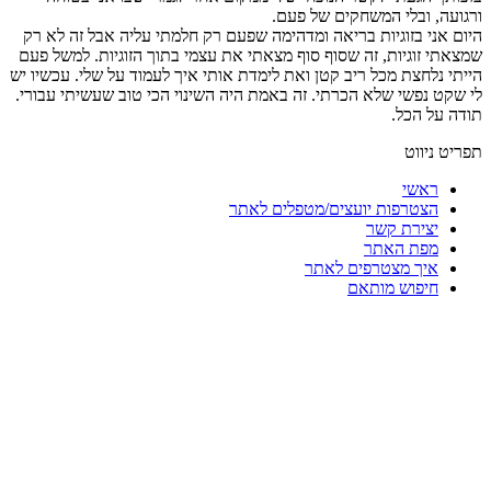
ורגועה, ובלי המשחקים של פעם.
היום אני בזוגיות בריאה ומדהימה שפעם רק חלמתי עליה אבל זה לא רק
שמצאתי זוגיות, זה שסוף סוף מצאתי את עצמי בתוך הזוגיות. למשל פעם
הייתי נלחצת מכל ריב קטן ואת לימדת אותי איך לעמוד על שלי. עכשיו יש
לי שקט נפשי שלא הכרתי. זה באמת היה השינוי הכי טוב שעשיתי עבורי.
תודה על הכל.
תפריט ניווט
ראשי
הצטרפות יועצים/מטפלים לאתר
יצירת קשר
מפת האתר
איך מצטרפים לאתר
חיפוש מותאם