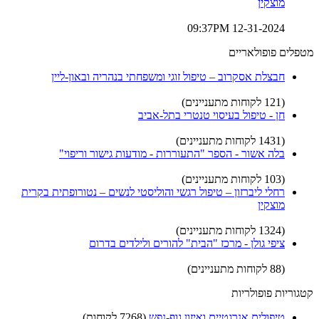
מוצקין
12-31-2024 09:37PM
מטפלים פופולאריים
חבצלת אסקרוב – טיפול זוגי ומשפחתי בנהריה ובאון-ליין
(121 לקוחות מתעניינים)
חן - טיפול בעיסוי טנטרי בתל-אביב
(1431 לקוחות מתעניינים)
בלה אשור - הספר "התעוררות - מודעות גישור וריפוי"
(103 לקוחות מתעניינים)
רחלי ליברזון – טיפול רגשי והוליסטי לנשים – נטורופתית בקרית
מוצקין
(1324 לקוחות מתעניינים)
ציפי גולן - מרכז "הבית" להורים ולילדים בדרום
(88 לקוחות מתעניינים)
קטגוריות פופולריות
טיפולים אנרגטיים ואיזון גוף-נפש
(7268 לקוחות)