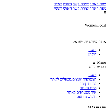
מפת האתר
יצירת קשר
חיפוש
ראשי
מפת האתר
יצירת קשר
חיפוש
ראשי
Ξ
Womenil.co.il
אתר הנשים של ישראל
ראשי
חיפוש
Ξ Menu
תפריט ניווט
ראשי
הצטרפות יועצים/מטפלים לאתר
יצירת קשר
מפת האתר
איך מצטרפים לאתר
חיפוש מותאם