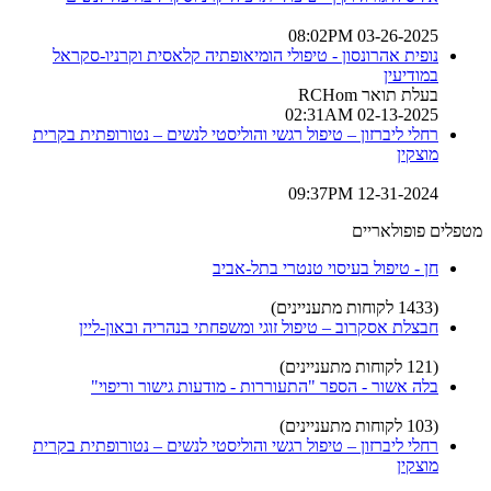
03-26-2025 08:02PM
נופית אהרונסון - טיפולי הומיאופתיה קלאסית וקרניו-סקראל
במודיעין
בעלת תואר RCHom
02-13-2025 02:31AM
רחלי ליברזון – טיפול רגשי והוליסטי לנשים – נטורופתית בקרית
מוצקין
12-31-2024 09:37PM
מטפלים פופולאריים
חן - טיפול בעיסוי טנטרי בתל-אביב
(1433 לקוחות מתעניינים)
חבצלת אסקרוב – טיפול זוגי ומשפחתי בנהריה ובאון-ליין
(121 לקוחות מתעניינים)
בלה אשור - הספר "התעוררות - מודעות גישור וריפוי"
(103 לקוחות מתעניינים)
רחלי ליברזון – טיפול רגשי והוליסטי לנשים – נטורופתית בקרית
מוצקין