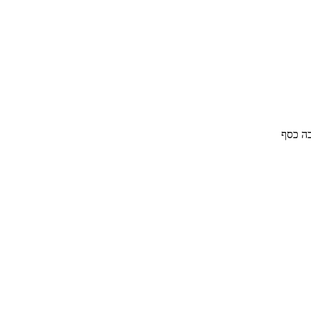
בה כסף