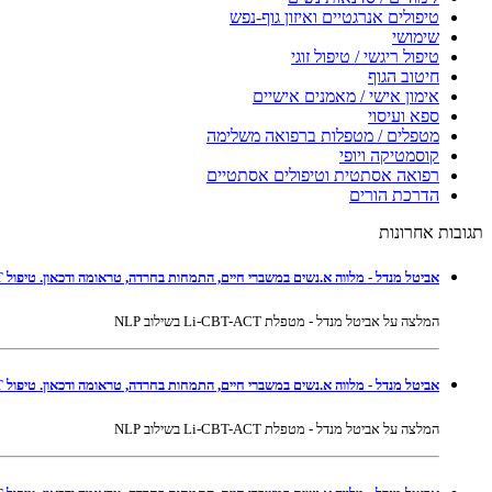
טיפולים אנרגטיים ואיזון גוף-נפש
שימושי
טיפול ריגשי / טיפול זוגי
חיטוב הגוף
אימון אישי / מאמנים אישיים
ספא ועיסוי
מטפלים / מטפלות ברפואה משלימה
קוסמטיקה ויופי
רפואה אסתטית וטיפולים אסתטיים
הדרכת הורים
תגובות אחרונות
אביטל מנדל - מלווה א.נשים במשברי חיים, התמחות בחרדה, טראומה ודכאון. טיפול Li-CBT-ACT בשילוב NLP ברמת גן ובאונליין
המלצה על אביטל מנדל - מטפלת Li-CBT-ACT בשילוב NLP
אביטל מנדל - מלווה א.נשים במשברי חיים, התמחות בחרדה, טראומה ודכאון. טיפול Li-CBT-ACT בשילוב NLP ברמת גן ובאונליין
המלצה על אביטל מנדל - מטפלת Li-CBT-ACT בשילוב NLP