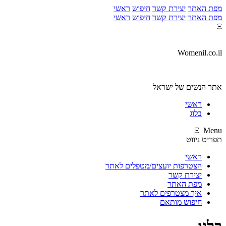
מפת האתר
יצירת קשר
חיפוש
ראשי
מפת האתר
יצירת קשר
חיפוש
ראשי
Ξ
Womenil.co.il
אתר הנשים של ישראל
ראשי
בלוג
Ξ Menu
תפריט ניווט
ראשי
הצטרפות יועצים/מטפלים לאתר
יצירת קשר
מפת האתר
איך מצטרפים לאתר
חיפוש מותאם