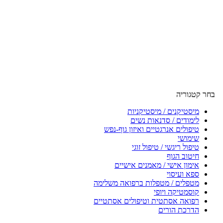
בחר קטגוריה
מיסטיקנים / מיסטיקניות
לימודים / סדנאות נשים
טיפולים אנרגטיים ואיזון גוף-נפש
שימושי
טיפול ריגשי / טיפול זוגי
חיטוב הגוף
אימון אישי / מאמנים אישיים
ספא ועיסוי
מטפלים / מטפלות ברפואה משלימה
קוסמטיקה ויופי
רפואה אסתטית וטיפולים אסתטיים
הדרכת הורים