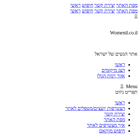
מפת האתר
יצירת קשר
חיפוש
ראשי
מפת האתר
יצירת קשר
חיפוש
ראשי
Ξ
Womenil.co.il
אתר הנשים של ישראל
ראשי
הצג מיקומים
אזור רמת הגולן
Ξ Menu
תפריט ניווט
ראשי
הצטרפות יועצים/מטפלים לאתר
יצירת קשר
מפת האתר
איך מצטרפים לאתר
חיפוש מותאם