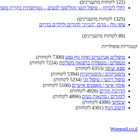
(122 לקוחות מתעניינים)
רחלי ליברזון – טיפול רגשי והוליסטי לנשים – נטורופתית בקרית מוצקי
(1325 לקוחות מתעניינים)
ציפי גולן - מרכז "הבית" להורים ולילדים בדרום
(89 לקוחות מתעניינים)
קטגוריות פופולריות
טיפולים אנרגטיים ואיזון גוף-נפש
(7300 לקוחות)
מטפלים / מטפלות ברפואה משלימה
(7224 לקוחות)
ספא ועיסוי
(6353 לקוחות)
מיסטיקנים / מיסטיקניות
(5394 לקוחות)
טיפול ריגשי / טיפול זוגי
(5234 לקוחות)
אימון אישי / מאמנים אישיים
(5106 לקוחות)
הדרכת הורים
(4926 לקוחות)
לימודים / סדנאות נשים
(4896 לקוחות)
שימושי
(4306 לקוחות)
חיטוב הגוף
(4301 לקוחות)
Womenil.co.il