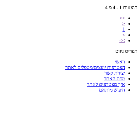
תוצאות
1 - 4
מ 4
<<
<
1
>
>>
תפריט ניווט
ראשי
הצטרפות יועצים/מטפלים לאתר
יצירת קשר
מפת האתר
איך מצטרפים לאתר
חיפוש מותאם