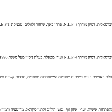
, שחזור גלגולים, טכניקת E.F.T. ועוד.
. מטפלת בעלת ניסיון מעל משנת 1998.
פלת באנשים וזוגות בשיטות ייחודיות המשחררות מפחדים, חרדות קשיים פיזיי
תפתחות אישית, יעוץ, איזון גוף- נפש, הילינג וקרניו סקראל, מדיטציה ודמיון 