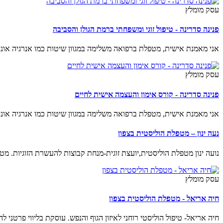
עסק מומלץ
פנינה סדרינה - טיפול זוגי ומשפחתי ברמת הגולן והסביבה
אני מאמנת אישית, מטפלת ברפואה משלימה במגוון שיטות כמו אנרגיה אוניברסאלית, דמיון מודרך ו- N.L.P, פרחי באך
עסק מומלץ
פנינה סדרינה - קורס אימון והעצמה אישית לחיים
אני מאמנת אישית, מטפלת ברפואה משלימה במגוון שיטות כמו אנרגיה אוניברסאלית, דמיון מודרך ו- N.L.P ועוד
נעה ינון – מטפלת הוליסטית בצפון
נועה ינון מטפלת הוליסטית,יועצת זוגית-מנחת קבוצות להעשרת הזוגיות. מט
עסק מומלץ
חיה אריאל - מטפלת הוליסטית בצפון
חיה אריאל- טיפול הוליסטי רוחני לאיזון הגוף והנפש. עוסקת בליווי פרטני לה