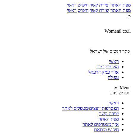
מפת האתר
יצירת קשר
חיפוש
ראשי
מפת האתר
יצירת קשר
חיפוש
ראשי
Ξ
Womenil.co.il
אתר הנשים של ישראל
ראשי
הצג מיקומים
אזור עמק יזרעאל
עפולה
Ξ Menu
תפריט ניווט
ראשי
הצטרפות יועצים/מטפלים לאתר
יצירת קשר
מפת האתר
איך מצטרפים לאתר
חיפוש מותאם