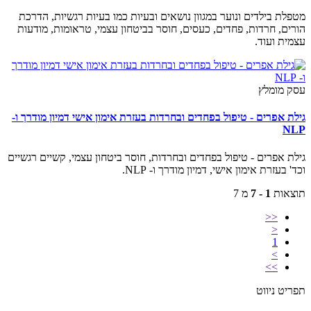
מטפלת בילדים ונוער במגוון נושאים ובעיות כמו בעיות רגשיות, הדרכת
הורים, חרדות, פחדים, כעסים, חוסר בביטחון עצמי, טראומות, מודעות
עצמית ועוד.
עסק מומלץ
גילת אפרים - טיפול בפחדים ובחרדות בעזרת אימון אישי דמיון מודרך ו-
NLP
גילת אפרים - טיפול בפחדים ובחרדות, חוסר ביטחון עצמי, קשיים רגשיים
וכד' בעזרת אימון אישי, דמיון מודרך ו- NLP.
תוצאות
1 - 7
מ 7
<<
<
1
>
>>
תפריט ניווט