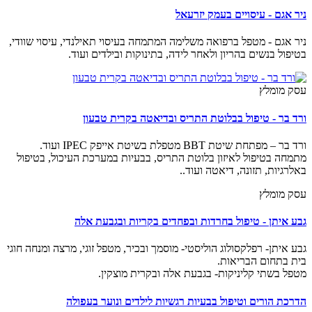
ניר אגם - עיסויים בעמק יזרעאל
ניר אגם - מטפל ברפואה משלימה המתמחה בעיסוי תאילנדי, עיסוי שוודי,
בטיפול בנשים בהריון ולאחר לידה, בתינוקות ובילדים ועוד.
עסק מומלץ
ורד בר - טיפול בבלוטת התריס ובדיאטה בקרית טבעון
ורד בר – מפתחת שיטת BBT מטפלת בשיטת אייפק IPEC ועוד.
מתמחה בטיפול לאיזון בלוטת התריס, בבעיות במערכת העיכול, בטיפול
באלרגיות, תזונה, דיאטה ועוד..
עסק מומלץ
גבע איתן - טיפול בחרדות ובפחדים בקריות ובגבעת אלה
גבע איתן- רפלקסולוג הוליסטי- מוסמך ובכיר, מטפל זוגי, מרצה ומנחה חוגי
בית בתחום הבריאות.
מטפל בשתי קליניקות- בגבעת אלה ובקרית מוצקין.
הדרכת הורים וטיפול בבעיות רגשיות לילדים ונוער בעפולה