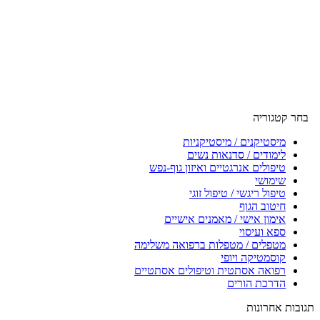
בחר קטגוריה
מיסטיקנים / מיסטיקניות
לימודים / סדנאות נשים
טיפולים אנרגטיים ואיזון גוף-נפש
שימושי
טיפול ריגשי / טיפול זוגי
חיטוב הגוף
אימון אישי / מאמנים אישיים
ספא ועיסוי
מטפלים / מטפלות ברפואה משלימה
קוסמטיקה ויופי
רפואה אסתטית וטיפולים אסתטיים
הדרכת הורים
תגובות אחרונות