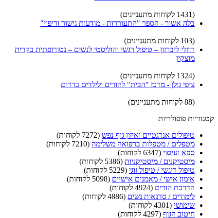
(1431 לקוחות מתעניינים)
בלה אשור - הספר "התעוררות - מודעות גישור וריפוי"
(103 לקוחות מתעניינים)
רחלי ליברזון – טיפול רגשי והוליסטי לנשים – נטורופתית בקרית
מוצקין
(1324 לקוחות מתעניינים)
ציפי גולן - מרכז "הבית" להורים ולילדים בדרום
(88 לקוחות מתעניינים)
קטגוריות פופולריות
טיפולים אנרגטיים ואיזון גוף-נפש
(7272 לקוחות)
מטפלים / מטפלות ברפואה משלימה
(7210 לקוחות)
ספא ועיסוי
(6347 לקוחות)
מיסטיקנים / מיסטיקניות
(5386 לקוחות)
טיפול ריגשי / טיפול זוגי
(5229 לקוחות)
אימון אישי / מאמנים אישיים
(5098 לקוחות)
הדרכת הורים
(4924 לקוחות)
לימודים / סדנאות נשים
(4886 לקוחות)
שימושי
(4301 לקוחות)
חיטוב הגוף
(4297 לקוחות)