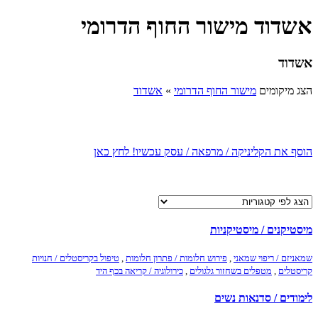
אשדוד מישור החוף הדרומי
אשדוד
הצג מיקומים
מישור החוף הדרומי
»
אשדוד
הוסף את הקליניקה / מרפאה / עסק עכשיו! לחץ כאן
מיסטיקנים / מיסטיקניות
שמאניזם / ריפוי שמאני
,
פירוש חלומות / פתרון חלומות
,
טיפול בקריסטלים / חנויות
קריסטלים
,
מטפלים בשחזור גלגולים
,
כירולוגיה / קריאה בכף היד
לימודים / סדנאות נשים