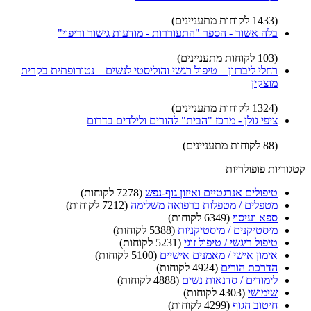
(1433 לקוחות מתעניינים)
בלה אשור - הספר "התעוררות - מודעות גישור וריפוי"
(103 לקוחות מתעניינים)
רחלי ליברזון – טיפול רגשי והוליסטי לנשים – נטורופתית בקרית
מוצקין
(1324 לקוחות מתעניינים)
ציפי גולן - מרכז "הבית" להורים ולילדים בדרום
(88 לקוחות מתעניינים)
קטגוריות פופולריות
טיפולים אנרגטיים ואיזון גוף-נפש
(7278 לקוחות)
מטפלים / מטפלות ברפואה משלימה
(7212 לקוחות)
ספא ועיסוי
(6349 לקוחות)
מיסטיקנים / מיסטיקניות
(5388 לקוחות)
טיפול ריגשי / טיפול זוגי
(5231 לקוחות)
אימון אישי / מאמנים אישיים
(5100 לקוחות)
הדרכת הורים
(4924 לקוחות)
לימודים / סדנאות נשים
(4888 לקוחות)
שימושי
(4303 לקוחות)
חיטוב הגוף
(4299 לקוחות)