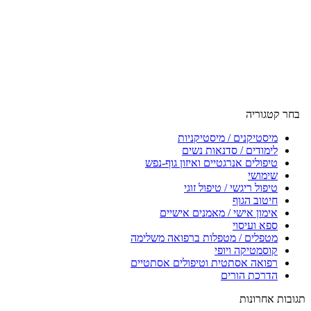
בחר קטגוריה
מיסטיקנים / מיסטיקניות
לימודים / סדנאות נשים
טיפולים אנרגטיים ואיזון גוף-נפש
שימושי
טיפול ריגשי / טיפול זוגי
חיטוב הגוף
אימון אישי / מאמנים אישיים
ספא ועיסוי
מטפלים / מטפלות ברפואה משלימה
קוסמטיקה ויופי
רפואה אסתטית וטיפולים אסתטיים
הדרכת הורים
תגובות אחרונות