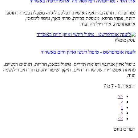
אתי הלוי - נטורופתיה רפלקסולוגיה וארומותרפיה באשדוד
נטורופתיה, תזונה בהתאמה אישית, רפלקסולוגיה- מטפלת בכירה, תוספי
תזונה, צמחי מרפא- מטפלת בכירה, פרחי באך, עיסוי לימפטי,
ארומתרפיה, אירידיולוגיה ועוד.
עסק מומלץ
ליענה אוברפרשט - טיפול ריגשי ואיזון חיים באשדוד
טיפול איזון אנרגטי ורפואת תדרים. טיפול בכאב, חרדות, דפוסים רגשיים,
פתיחת אפשרויות של שחרור חיים, תיקון ושיפור יחסים תוך חיבור לנשמה
ועוד.
תוצאות
1 - 7
מ 7
<<
<
1
>
>>
תפריט ניווט