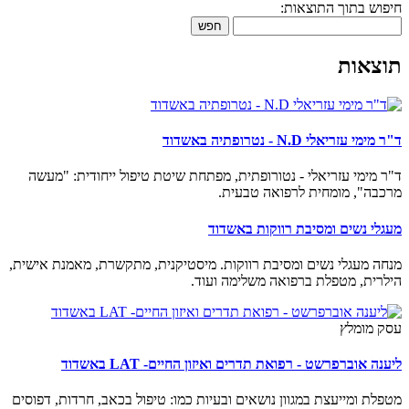
חיפוש בתוך התוצאות:
חפש
תוצאות
ד"ר מימי עזריאלי N.D - נטרופתיה באשדוד
ד"ר מימי עזריאלי - נטורופתית, מפתחת שיטת טיפול ייחודית: "מעשה
מרכבה", מומחית לרפואה טבעית.
מעגלי נשים ומסיבת רווקות באשדוד
מנחה מעגלי נשים ומסיבת רווקות. מיסטיקנית, מתקשרת, מאמנת אישית,
הילרית, מטפלת ברפואה משלימה ועוד.
עסק מומלץ
ליענה אוברפרשט - רפואת תדרים ואיזון החיים- LAT באשדוד
מטפלת ומייעצת במגוון נושאים ובעיות כמו: טיפול בכאב, חרדות, דפוסים