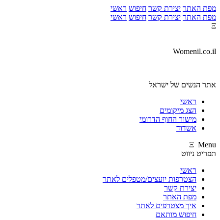
מפת האתר
יצירת קשר
חיפוש
ראשי
מפת האתר
יצירת קשר
חיפוש
ראשי
Ξ
Womenil.co.il
אתר הנשים של ישראל
ראשי
הצג מיקומים
מישור החוף הדרומי
אשדוד
Ξ Menu
תפריט ניווט
ראשי
הצטרפות יועצים/מטפלים לאתר
יצירת קשר
מפת האתר
איך מצטרפים לאתר
חיפוש מותאם