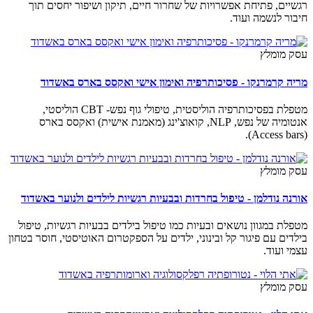
רגשיים, פתיחת אפשרויות של שחרור חיים, תיקון ושיפור יחסים תוך
חיבור לנשמה ועוד.
עסק מומלץ
מריה קרמרנקו - פסיכותרפיה ואימון אישי ואקסס בארס באשדוד
מטפלת בפסיכותרפיה הוליסטית, טיפולי גוף נפש- CBT הוליסטי,
אנטומיה של נפש, NLP, קואוצ'ינג (מאמנת אישית) ואקסס בארס
(Access bars).
עסק מומלץ
אורנה נודלמן - טיפול בחרדות ובבעיות רגשיות לילדים ולנוער באשדוד
מטפלת במגוון נושאים ובעיות כמו טיפול בילדים בבעיות רגשיות, טיפול
בילדים עם פיגור קל ובינוני, ילדים על הספקטרום האוטיסטי, חוסר בטחון
עצמי ועוד.
עסק מומלץ