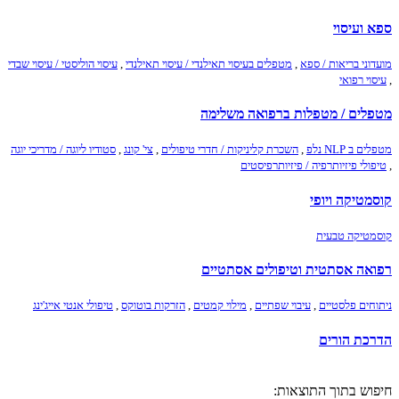
ספא ועיסוי
מועדוני בריאות / ספא
,
מטפלים בעיסוי תאילנדי / עיסוי תאילנדי
,
עיסוי הוליסטי / עיסוי שבדי
,
עיסוי רפואי
מטפלים / מטפלות ברפואה משלימה
מטפלים ב NLP נלפ
,
השכרת קליניקות / חדרי טיפולים
,
צי' קונג
,
סטודיו ליוגה / מדריכי יוגה
,
טיפולי פיזיותרפיה / פיזיותרפיסטים
קוסמטיקה ויופי
קוסמטיקה טבעית
רפואה אסתטית וטיפולים אסתטיים
ניתוחים פלסטיים
,
עיבוי שפתיים
,
מילוי קמטים
,
הזרקות בוטוקס
,
טיפולי אנטי אייג'ינג
הדרכת הורים
חיפוש בתוך התוצאות: