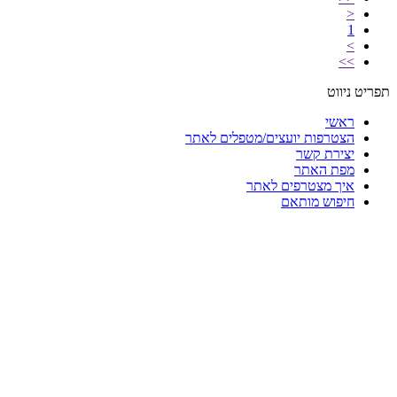
<
1
>
>>
תפריט ניווט
ראשי
הצטרפות יועצים/מטפלים לאתר
יצירת קשר
מפת האתר
איך מצטרפים לאתר
חיפוש מותאם