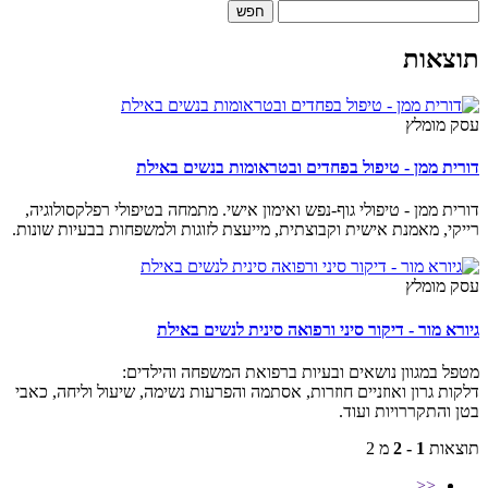
חפש
תוצאות
עסק מומלץ
דורית ממן - טיפול בפחדים ובטראומות בנשים באילת
דורית ממן - טיפולי גוף-נפש ואימון אישי. מתמחה בטיפולי רפלקסולוגיה,
רייקי, מאמנת אישית וקבוצתית, מייעצת לזוגות ולמשפחות בבעיות שונות.
עסק מומלץ
גיורא מור - דיקור סיני ורפואה סינית לנשים באילת
מטפל במגוון נושאים ובעיות ברפואת המשפחה והילדים:
דלקות גרון ואוזניים חוזרות, אסתמה והפרעות נשימה, שיעול וליחה, כאבי
בטן והתקררויות ועוד.
תוצאות
1 - 2
מ 2
<<