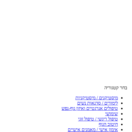
בחר קטגוריה
מיסטיקנים / מיסטיקניות
לימודים / סדנאות נשים
טיפולים אנרגטיים ואיזון גוף-נפש
שימושי
טיפול ריגשי / טיפול זוגי
חיטוב הגוף
אימון אישי / מאמנים אישיים