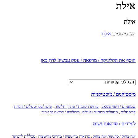
אילת
אילת
הצג מיקומים
אילת
הוסף את הקליניקה / מרפאה / עסק עכשיו! לחץ כאן
מיסטיקנים / מיסטיקניות
שמאניזם / ריפוי שמאני
,
פירוש חלומות / פתרון חלומות
,
טיפול בקריסטלים / חנויות
קריסטלים
,
מטפלים בשחזור גלגולים
,
כירולוגיה / קריאה בכף היד
לימודים / סדנאות נשים
יוגה צחוק / סדנאות יוגה צחוק
,
סדנאות מדיטציה / מדריכי מדיטציה
,
מכללות לרפואה