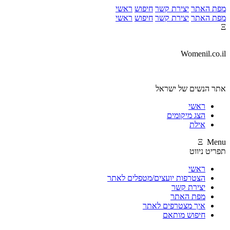
מפת האתר
יצירת קשר
חיפוש
ראשי
מפת האתר
יצירת קשר
חיפוש
ראשי
Ξ
Womenil.co.il
אתר הנשים של ישראל
ראשי
הצג מיקומים
אילת
Ξ Menu
תפריט ניווט
ראשי
הצטרפות יועצים/מטפלים לאתר
יצירת קשר
מפת האתר
איך מצטרפים לאתר
חיפוש מותאם