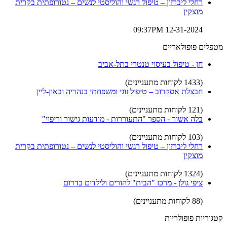
רחלי ליברזון – טיפול רגשי והוליסטי לנשים – נטורופתית בקרית
מוצקין
12-31-2024 09:37PM
מטפלים פופולאריים
חן - טיפול בעיסוי טנטרי בתל-אביב
(1433 לקוחות מתעניינים)
חבצלת אסקרוב – טיפול זוגי ומשפחתי בנהריה ובאון-ליין
(121 לקוחות מתעניינים)
בלה אשור - הספר "התעוררות - מודעות גישור וריפוי"
(103 לקוחות מתעניינים)
רחלי ליברזון – טיפול רגשי והוליסטי לנשים – נטורופתית בקרית
מוצקין
(1324 לקוחות מתעניינים)
ציפי גולן - מרכז "הבית" להורים ולילדים בדרום
(88 לקוחות מתעניינים)
קטגוריות פופולריות