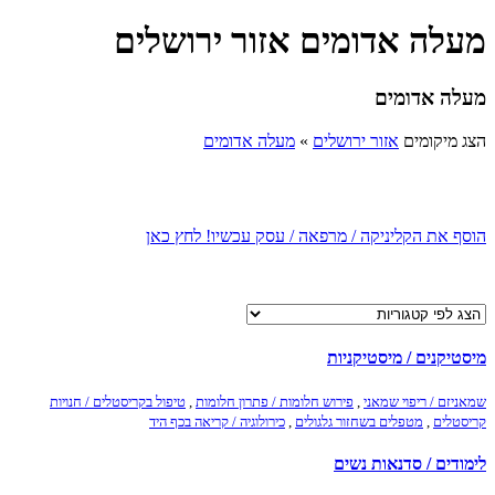
מעלה אדומים אזור ירושלים
מעלה אדומים
הצג מיקומים
אזור ירושלים
»
מעלה אדומים
הוסף את הקליניקה / מרפאה / עסק עכשיו! לחץ כאן
מיסטיקנים / מיסטיקניות
שמאניזם / ריפוי שמאני
,
פירוש חלומות / פתרון חלומות
,
טיפול בקריסטלים / חנויות
קריסטלים
,
מטפלים בשחזור גלגולים
,
כירולוגיה / קריאה בכף היד
לימודים / סדנאות נשים