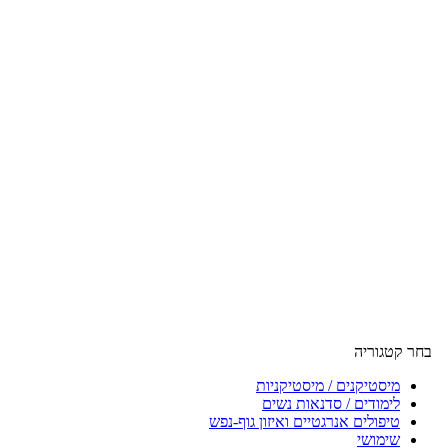
בחר קטגוריה
מיסטיקנים / מיסטיקניות
לימודים / סדנאות נשים
טיפולים אנרגטיים ואיזון גוף-נפש
שימושי