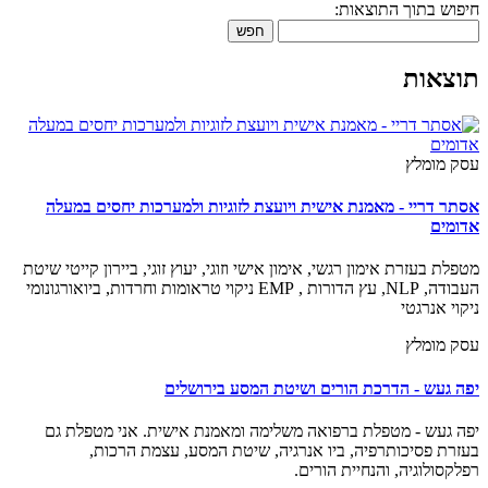
חיפוש בתוך התוצאות:
חפש
תוצאות
עסק מומלץ
אסתר דריי - מאמנת אישית ויועצת לזוגיות ולמערכות יחסים במעלה
אדומים
מטפלת בעזרת אימון רגשי, אימון אישי וזוגי, יעוץ זוגי, ביירון קייטי שיטת
העבודה, NLP, עץ הדורות , EMP ניקוי טראומות וחרדות, ביואורגונומי
ניקוי אנרגטי
עסק מומלץ
יפה געש - הדרכת הורים ושיטת המסע בירושלים
יפה געש - מטפלת ברפואה משלימה ומאמנת אישית. אני מטפלת גם
בעזרת פסיכותרפיה, ביו אנרגיה, שיטת המסע, עצמת הרכות,
רפלקסולוגיה, והנחיית הורים.