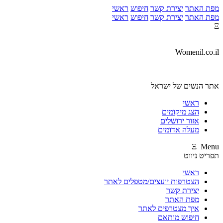
מפת האתר
יצירת קשר
חיפוש
ראשי
מפת האתר
יצירת קשר
חיפוש
ראשי
Ξ
Womenil.co.il
אתר הנשים של ישראל
ראשי
הצג מיקומים
אזור ירושלים
מעלה אדומים
Ξ Menu
תפריט ניווט
ראשי
הצטרפות יועצים/מטפלים לאתר
יצירת קשר
מפת האתר
איך מצטרפים לאתר
חיפוש מותאם