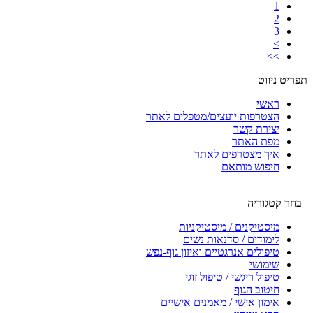
1
2
3
>
>>
תפריט ניווט
ראשי
הצטרפות יועצים/מטפלים לאתר
יצירת קשר
מפת האתר
איך מצטרפים לאתר
חיפוש מותאם
בחר קטגוריה
מיסטיקנים / מיסטיקניות
לימודים / סדנאות נשים
טיפולים אנרגטיים ואיזון גוף-נפש
שימושי
טיפול ריגשי / טיפול זוגי
חיטוב הגוף
אימון אישי / מאמנים אישיים