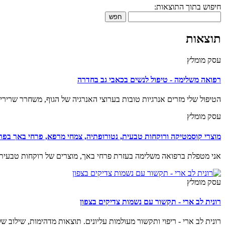
חיפוש בתוך התוצאות:
חפש
תוצאות
עסק מומלץ
רפואה משלימה - טיפול לנשים בכאבי גב בחדרה
הטיפול שלי מזרים אנרגיות טובות בערוצי האנרגיה של הגוף, משחרר שרירים, 
עסק מומלץ
מוצרי קוסמטיקה ורוקחות טבעית, נטורופתיה, צמחי מרפא, פרחי באך בפרד
אני מטפלת ברפואה משלימה בעזרת פרחי באך, מוצרים של רוקחות טבעית ו
עסק מומלץ
רונית לב ארי - תקשור עם נשמות צדיקים בצפון
רונית לב ארי - ריפוי ותקשור מעולמות עליונים. תוצאות מדהימות, שילוב של 