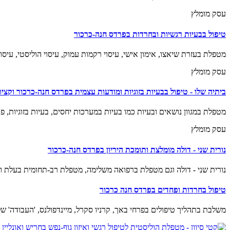
עסק מומלץ
טיפול בבעיות רגשיות ובחרדות בפרדס חנה-כרכור
מטפלת בעזרת שיאצו, אימון אישי, עיסוי רקמות עמוק, עיסוי הוליסטי, עיסוי באר
עסק מומלץ
ביתיה שלו - טיפול בבעיות בזוגיות ומודעות עצמית בפרדס חנה-כרכור וקציר
מטפלת במגוון נושאים ובעיות כמו בעיות במערכות יחסים, בעיות בזוגיות, פ
עסק מומלץ
נורית שני - דולה מומלצת ותומכת היריון בפרדס חנה-כרכור
נורית שני - דולה וגם מטפלת ברפואה משלימה, מטפלת רב-תחומית בעלת וות
טיפול בחרדות ופחדים בפרדס חנה כרכור
משלבת בתהליך טיפולים בפרחי באך, קרניו סקרל, מיינדפולנס, 'העבודה' של בי