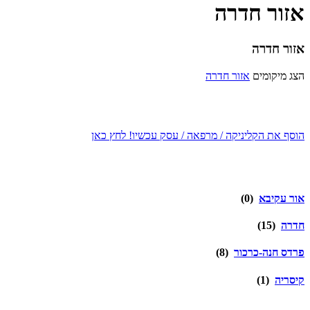
אזור חדרה
אזור חדרה
הצג מיקומים
אזור חדרה
הוסף את הקליניקה / מרפאה / עסק עכשיו! לחץ כאן
אור עקיבא
(0)
חדרה
(15)
פרדס חנה-כרכור
(8)
קיסריה
(1)