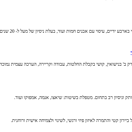
בע ידיים, עיסוי עם אבנים חמות ועוד, בעלת ניסיון של מעל ל- 20 שנים.
רק ב' בנישואין, קושי בקבלת החלטות, עבודה וקריירה, הערכה עצמית נמוכה 
ק וניסיון רב בתחום. מטפלת בשיטות: שיאצו, אנמה, אמפוקו ועוד.
ירון קטי והתמרה לאיזון פיזי ורגשי, לשינוי ולצמיחה אישית ורוחנית.