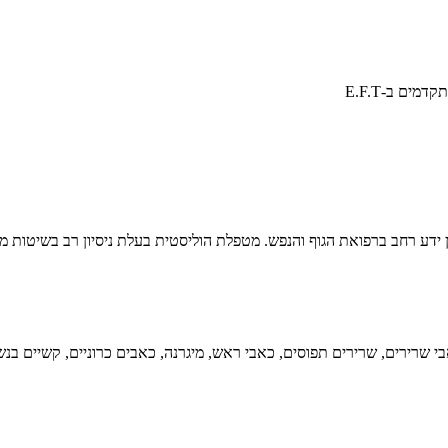
ים ב-E.F.T
דע רחב ברפואת הגוף והנפש. מטפלת הוליסטית בעלת ניסיון רב בשיטות מגו
בי שרירים, שרירים תפוסים, כאבי ראש, מיגרנה, כאבים כרוניים, קשיים בנש