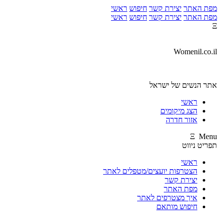
מפת האתר
יצירת קשר
חיפוש
ראשי
מפת האתר
יצירת קשר
חיפוש
ראשי
Ξ
Womenil.co.il
אתר הנשים של ישראל
ראשי
הצג מיקומים
אזור חדרה
Ξ Menu
תפריט ניווט
ראשי
הצטרפות יועצים/מטפלים לאתר
יצירת קשר
מפת האתר
איך מצטרפים לאתר
חיפוש מותאם