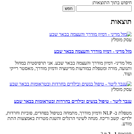
חיפוש בתוך התוצאות:
חפש
תוצאות
עסק מומלץ
מזל מדיני - דמיון מודרך והעצמה בבאר שבע
מזל מדיני- דמיון מודרך והעצמה בבאר שבע. אני תרפיסטית במחול
ותנועה, מורה ומטפלת במודעות מדיטציה ודמיון מודרך, מאסטר רייקי
ועוד.
עסק מומלץ
ענבר ליטר - טיפול בנשים ובילדים בחרדות ובטראומות בבאר שבע
מטפלת ב- NLP ודמיון מודרך, מתמחה בטיפול בפחדים, פוביות וחרדות,
ילדים- קשב וריכוז. מנחה לשינוי הרגלים והשגת מטרות באמצעות התת
מודע.
תוצאות
1 - 2
מ 2