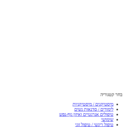
בחר קטגוריה
מיסטיקנים / מיסטיקניות
לימודים / סדנאות נשים
טיפולים אנרגטיים ואיזון גוף-נפש
שימושי
טיפול ריגשי / טיפול זוגי