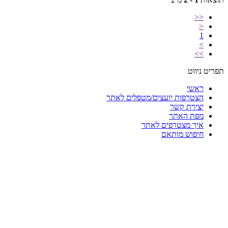
<<
<
1
>
>>
תפריט ניווט
ראשי
הצטרפות יועצים/מטפלים לאתר
יצירת קשר
מפת האתר
איך מצטרפים לאתר
חיפוש מותאם