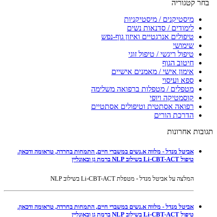
בחר קטגוריה
מיסטיקנים / מיסטיקניות
לימודים / סדנאות נשים
טיפולים אנרגטיים ואיזון גוף-נפש
שימושי
טיפול ריגשי / טיפול זוגי
חיטוב הגוף
אימון אישי / מאמנים אישיים
ספא ועיסוי
מטפלים / מטפלות ברפואה משלימה
קוסמטיקה ויופי
רפואה אסתטית וטיפולים אסתטיים
הדרכת הורים
תגובות אחרונות
אביטל מנדל - מלווה א.נשים במשברי חיים, התמחות בחרדה, טראומה ודכאון.
טיפול Li-CBT-ACT בשילוב NLP ברמת גן ובאונליין
המלצה על אביטל מנדל - מטפלת Li-CBT-ACT בשילוב NLP
אביטל מנדל - מלווה א.נשים במשברי חיים, התמחות בחרדה, טראומה ודכאון.
טיפול Li-CBT-ACT בשילוב NLP ברמת גן ובאונליין