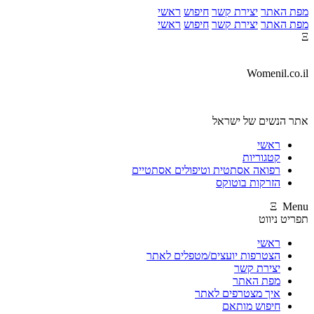
מפת האתר
יצירת קשר
חיפוש
ראשי
מפת האתר
יצירת קשר
חיפוש
ראשי
Ξ
Womenil.co.il
אתר הנשים של ישראל
ראשי
קטגוריות
רפואה אסתטית וטיפולים אסתטיים
הזרקות בוטוקס
Ξ Menu
תפריט ניווט
ראשי
הצטרפות יועצים/מטפלים לאתר
יצירת קשר
מפת האתר
איך מצטרפים לאתר
חיפוש מותאם