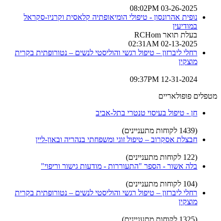
03-26-2025 08:02PM
נופית אהרונסון - טיפולי הומיאופתיה קלאסית וקרניו-סקראל
במודיעין
בעלת תואר RCHom
02-13-2025 02:31AM
רחלי ליברזון – טיפול רגשי והוליסטי לנשים – נטורופתית בקרית
מוצקין
12-31-2024 09:37PM
מטפלים פופולאריים
חן - טיפול בעיסוי טנטרי בתל-אביב
(1439 לקוחות מתעניינים)
חבצלת אסקרוב – טיפול זוגי ומשפחתי בנהריה ובאון-ליין
(122 לקוחות מתעניינים)
בלה אשור - הספר "התעוררות - מודעות גישור וריפוי"
(104 לקוחות מתעניינים)
רחלי ליברזון – טיפול רגשי והוליסטי לנשים – נטורופתית בקרית
מוצקין
(1325 לקוחות מתעניינים)