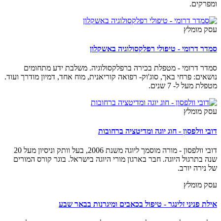
ומפרקים.
עסק מומלץ
סמדר דרומי - טיפולי רפלקסולוגיה באשקלון
סמדר דרומי - מטפלת בכירה ברפלקסולוגיה. משלבת ידע מתחומים
נושאים: פרחי באך, סוג'וק- רפואה קוריאנית, מוח אחד, דמיון מודרך ועוד.
מטפלת מעל ל- 7 שנים.
עסק מומלץ
דובי וולפסון - חוג יוגה ומדיטציה ברחובות
דובי וולפסון - מורה מוסמך ליוגה משנת 2006, בעל וותק וניסיון מעל 20
שנה בתרגול היוגה. חבר בארגון מורי היוגה בישראל. בוגר קורס המורים
של נירה יורב.
עסק מומלץ
אילת פניני זלינגר - טיפול בכאבים ומיגרנות בבאר שבע