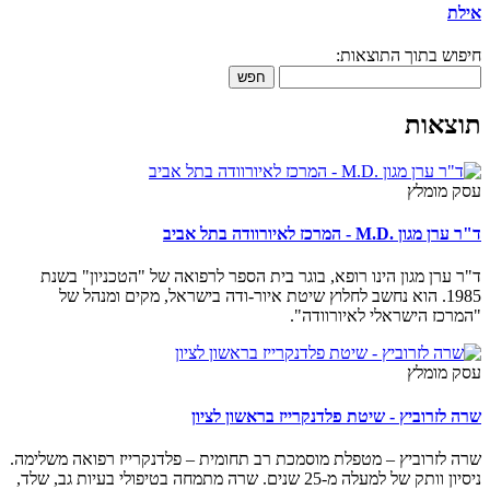
אילת
חיפוש בתוך התוצאות:
חפש
תוצאות
עסק מומלץ
ד"ר ערן מגון .M.D - המרכז לאיורוודה בתל אביב
ד"ר ערן מגון הינו רופא, בוגר בית הספר לרפואה של "הטכניון" בשנת
1985. הוא נחשב לחלוץ שיטת איור-ודה בישראל, מקים ומנהל של
"המרכז הישראלי לאיורוודה".
עסק מומלץ
שרה לזרוביץ - שיטת פלדנקרייז בראשון לציון
שרה לזרוביץ – מטפלת מוסמכת רב תחומית – פלדנקרייז רפואה משלימה.
ניסיון וותק של למעלה מ-25 שנים. שרה מתמחה בטיפולי בעיות גב, שלד,