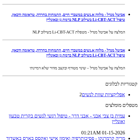
אביטל מנדל - מלווה א.נשים במשברי חיים, התמחות בחרדה, טראומה ודכאון.
טיפול Li-CBT-ACT בשילוב NLP ברמת גן ובאונליין
המלצה על אביטל מנדל - מטפלת Li-CBT-ACT בשילוב NLP
אביטל מנדל - מלווה א.נשים במשברי חיים, התמחות בחרדה, טראומה ודכאון.
טיפול Li-CBT-ACT בשילוב NLP ברמת גן ובאונליין
המלצה על אביטל מנדל – שינוי מטורף ובקצב מהיר שלא דמיינתי
קטגוריות לבלוגים
אפליקציות שוות לנשים
2
מטפלים מומלצים
עמית בן צבי אבני - אבני דרך - טיפול רגשי לנשים בקרית טבעון
ואונליין
01-15-2026 01:21AM
מריה קרמרנקו - פסיכותרפיה ואימון אישי ואקסס בארס באשדוד