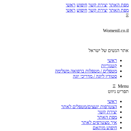
מפת האתר
יצירת קשר
חיפוש
ראשי
מפת האתר
יצירת קשר
חיפוש
ראשי
Ξ
Womenil.co.il
אתר הנשים של ישראל
ראשי
קטגוריות
מטפלים / מטפלות ברפואה משלימה
סטודיו ליוגה / מדריכי יוגה
Ξ Menu
תפריט ניווט
ראשי
הצטרפות יועצים/מטפלים לאתר
יצירת קשר
מפת האתר
איך מצטרפים לאתר
חיפוש מותאם