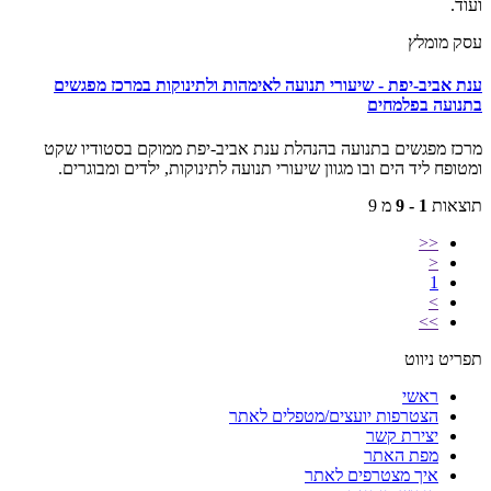
ועוד.
עסק מומלץ
ענת אביב-יפת - שיעורי תנועה לאימהות ולתינוקות במרכז מפגשים
בתנועה בפלמחים
מרכז מפגשים בתנועה בהנהלת ענת אביב-יפת ממוקם בסטודיו שקט
ומטופח ליד הים ובו מגוון שיעורי תנועה לתינוקות, ילדים ומבוגרים.
תוצאות
1 - 9
מ 9
<<
<
1
>
>>
תפריט ניווט
ראשי
הצטרפות יועצים/מטפלים לאתר
יצירת קשר
מפת האתר
איך מצטרפים לאתר