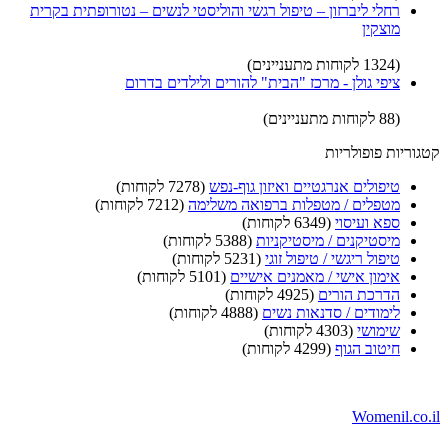
רחלי ליברזון – טיפול רגשי והוליסטי לנשים – נטורופתית בקרית
מוצקין
(1324 לקוחות מתעניינים)
ציפי גולן - מרכז "הבית" להורים ולילדים בדרום
(88 לקוחות מתעניינים)
קטגוריות פופולריות
טיפולים אנרגטיים ואיזון גוף-נפש
(7278 לקוחות)
מטפלים / מטפלות ברפואה משלימה
(7212 לקוחות)
ספא ועיסוי
(6349 לקוחות)
מיסטיקנים / מיסטיקניות
(5388 לקוחות)
טיפול ריגשי / טיפול זוגי
(5231 לקוחות)
אימון אישי / מאמנים אישיים
(5101 לקוחות)
הדרכת הורים
(4925 לקוחות)
לימודים / סדנאות נשים
(4888 לקוחות)
שימושי
(4303 לקוחות)
חיטוב הגוף
(4299 לקוחות)
Womenil.co.il