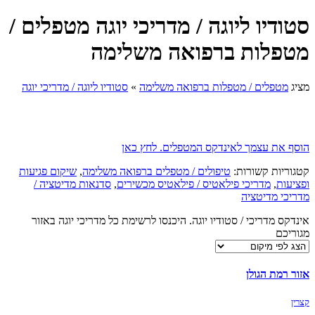
סטודיו ליוגה / מדריכי יוגה מטפלים /
מטפלות ברפואה משלימה
מציג
מטפלים / מטפלות ברפואה משלימה
»
סטודיו ליוגה / מדריכי יוגה
הוסף את עצמך לאינדקס המטפלים. לחץ כאן
קטגוריות קשורות:
טיפולים / מטפלים ברפואה משלימה
,
שיקום פגיעות
ופציעות
,
מדריכי פילאטיס / פילאטיס מכשירים
,
סדנאות מדיטציה /
מדריכי מדיטציה
אינדקס מדריכי / סטודיו יוגה. היכנסו לרשימת כל מדריכי יוגה באזור
מגוריכם
אזור רמת הגולן
קצרין