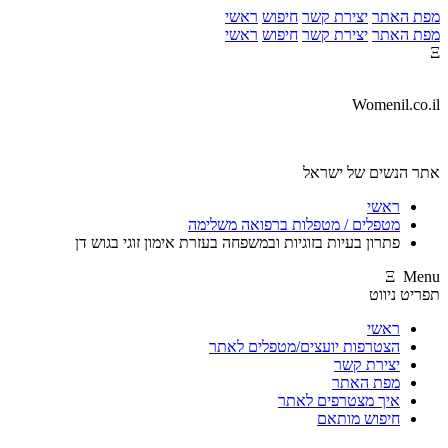
מפת האתר
יצירת קשר
חיפוש
ראשי
מפת האתר
יצירת קשר
חיפוש
ראשי
Ξ
Womenil.co.il
אתר הנשים של ישראל
ראשי
מטפלים / מטפלות ברפואה משלימה
פתרון בעיות בזוגיות ובמשפחה בעזרת אימון זוגי בגוש דן
Ξ Menu
תפריט ניווט
ראשי
הצטרפות יועצים/מטפלים לאתר
יצירת קשר
מפת האתר
איך מצטרפים לאתר
חיפוש מותאם