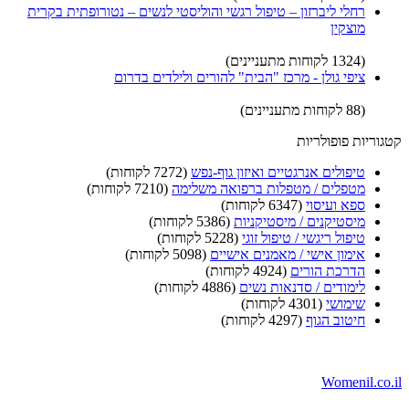
רחלי ליברזון – טיפול רגשי והוליסטי לנשים – נטורופתית בקרית
מוצקין
(1324 לקוחות מתעניינים)
ציפי גולן - מרכז "הבית" להורים ולילדים בדרום
(88 לקוחות מתעניינים)
קטגוריות פופולריות
טיפולים אנרגטיים ואיזון גוף-נפש
(7272 לקוחות)
מטפלים / מטפלות ברפואה משלימה
(7210 לקוחות)
ספא ועיסוי
(6347 לקוחות)
מיסטיקנים / מיסטיקניות
(5386 לקוחות)
טיפול ריגשי / טיפול זוגי
(5228 לקוחות)
אימון אישי / מאמנים אישיים
(5098 לקוחות)
הדרכת הורים
(4924 לקוחות)
לימודים / סדנאות נשים
(4886 לקוחות)
שימושי
(4301 לקוחות)
חיטוב הגוף
(4297 לקוחות)
Womenil.co.il