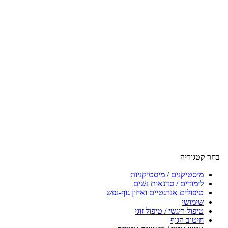
בחר קטגוריה
מיסטיקנים / מיסטיקניות
לימודים / סדנאות נשים
טיפולים אנרגטיים ואיזון גוף-נפש
שימושי
טיפול ריגשי / טיפול זוגי
חיטוב הגוף