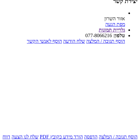
יצירת קשר
אזור השרון
מפת הגעה
גלריית תמונות
טלפון
:
077-8066216
הוסף תגובה / המלצה
שלח הודעה
הוסף לאנשי הקשר
הוסף תגובה / המלצה
הדפסה
הורד מידע כקובץ PDF
שלח לנו הצעה
דווח