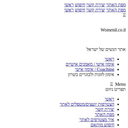
מפת האתר
יצירת קשר
חיפוש
ראשי
מפת האתר
יצירת קשר
חיפוש
ראשי
Ξ
Womenil.co.il
אתר הנשים של ישראל
ראשי
אימון אישי / מאמנים אישיים
Coaching / אימון אישי
אימון לזוגות ולבוגרים בשרון
Ξ Menu
תפריט ניווט
ראשי
הצטרפות יועצים/מטפלים לאתר
יצירת קשר
מפת האתר
איך מצטרפים לאתר
חיפוש מותאם