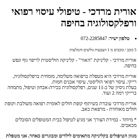
אורית מרדכי - טיפולי עיסוי רפואי
ורפלקסולוגיה בחיפה
טלפון ישיר
:
072-2285847
5
כוכב / כוכבים מ
1
הצבעות גולשים והמלצות
אורית מרדכי - קליניקת "האור" - קליניקה הוליסטית לריפוי גוף ונפש
בחיפה.
אורית מרדכי היא מטפלת ברפואה משלימה, מומחית ברפלקסולוגיה,
רייקי, עיסוי רפואי הוליסטי, עיסוי אבנים חמות.
בעלת ניסיון של כ-11 שנים, רפלקסולוגית בכירה-אבחון וטיפול, מתמחה
ברייקי רמה 2 ועוד.
אורית מרדכי עובדת בשיתוף קופת חולים לאומית רפואה משולבת וקופת
חולים מאוחדת - מרפאת כאב.
* מיוחד - במידת הצורך אני מגיע לטיפול בבית המטופלים הסובלים
מכאבים.
מגוון הטיפולים בקליניקה מתאימים לילדים ומבוגרים כאחד. אני מטפלת