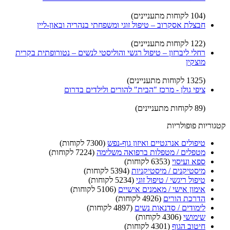
(104 לקוחות מתעניינים)
חבצלת אסקרוב – טיפול זוגי ומשפחתי בנהריה ובאון-ליין
(122 לקוחות מתעניינים)
רחלי ליברזון – טיפול רגשי והוליסטי לנשים – נטורופתית בקרית
מוצקין
(1325 לקוחות מתעניינים)
ציפי גולן - מרכז "הבית" להורים ולילדים בדרום
(89 לקוחות מתעניינים)
קטגוריות פופולריות
טיפולים אנרגטיים ואיזון גוף-נפש
(7300 לקוחות)
מטפלים / מטפלות ברפואה משלימה
(7224 לקוחות)
ספא ועיסוי
(6353 לקוחות)
מיסטיקנים / מיסטיקניות
(5394 לקוחות)
טיפול ריגשי / טיפול זוגי
(5234 לקוחות)
אימון אישי / מאמנים אישיים
(5106 לקוחות)
הדרכת הורים
(4926 לקוחות)
לימודים / סדנאות נשים
(4897 לקוחות)
שימושי
(4306 לקוחות)
חיטוב הגוף
(4301 לקוחות)