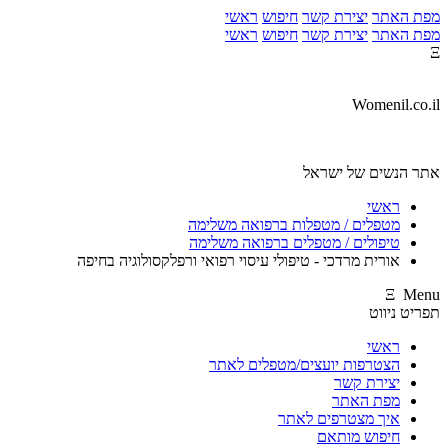
מפת האתר
יצירת קשר
חיפוש
ראשי
מפת האתר
יצירת קשר
חיפוש
ראשי
Ξ
Womenil.co.il
אתר הנשים של ישראל
ראשי
מטפלים / מטפלות ברפואה משלימה
טיפולים / מטפלים ברפואה משלימה
אורית מרדכי - טיפולי עיסוי רפואי ורפלקסולוגיה בחיפה
Ξ Menu
תפריט ניווט
ראשי
הצטרפות יועצים/מטפלים לאתר
יצירת קשר
מפת האתר
איך מצטרפים לאתר
חיפוש מותאם