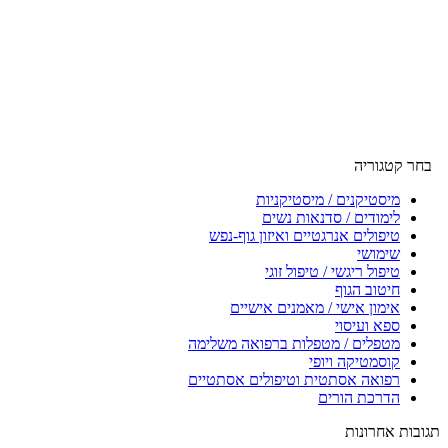
בחר קטגוריה
מיסטיקנים / מיסטיקניות
לימודים / סדנאות נשים
טיפולים אנרגטיים ואיזון גוף-נפש
שימושי
טיפול ריגשי / טיפול זוגי
חיטוב הגוף
אימון אישי / מאמנים אישיים
ספא ועיסוי
מטפלים / מטפלות ברפואה משלימה
קוסמטיקה ויופי
רפואה אסתטית וטיפולים אסתטיים
הדרכת הורים
תגובות אחרונות