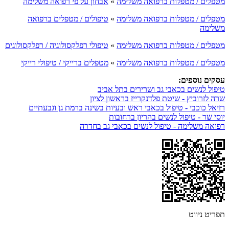
מטפלים / מטפלות ברפואה משלימה
»
אבחון על פי רפואה משלימה
מטפלים / מטפלות ברפואה משלימה
»
טיפולים / מטפלים ברפואה
משלימה
מטפלים / מטפלות ברפואה משלימה
»
טיפולי רפלקסולוגיה / רפלקסולוגים
מטפלים / מטפלות ברפואה משלימה
»
מטפלים ברייקי / טיפולי רייקי
עסקים נוספים:
טיפול לנשים בכאבי גב ושרירים בתל אביב
שרה לזרוביץ - שיטת פלדנקרייז בראשון לציון
רזיאל כוכבי - טיפול בכאבי ראש ובעיות בשינה ברמת גן וגבעתיים
יוסי שר - טיפול לנשים בהריון ברחובות
רפואה משלימה - טיפול לנשים בכאבי גב בחדרה
תפריט ניווט