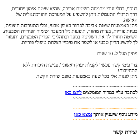
בנוסף, רחלי זגורי מתמחה בשיטת אביבה, שהיא שיטת אימון ייחודית,
דרך תרגילי התעמלות ניתן להשפיע על המערכת ההורמונאלית של
האישה.
ניתן באמצעות שיטת אביבה לפתור באופן טבעי, ובלי התערבות חיצונית,
בעיות פוריות, בעיות מחזור, תופעות גיל המעבר ושימור הפוריות הטבעית.
השיטה תחזיר לך את השליטה בגופך ובתהליכי הפריון הטבעיים, ותעזור
לך להשיג הריון טבעי או לשפר את סיכויי הצלחת טיפולי פוריות.
ניסיון מעל ל- 10 שנים.
צרו עימי קשר עכשיו לקבלת יעוץ ראשוני / פגישת היכרות ללא
התחייבות!
ניתן לפנות אלי בכל שעה באמצעות טופס יצירת הקשר.
~~~~~~~~~~~~~~~~~~~~~~~
לכתבה עליי במדור המומלצים
לחצו כאן
~~~~~~~~~~~~~~~~~~~~~~~
~~~~~~~~~~~~~~~~~~~~~~~
מידע נוסף שיעניין אותך
נמצא כאן
~~~~~~~~~~~~~~~~~~~~~~~
יצירת קשר