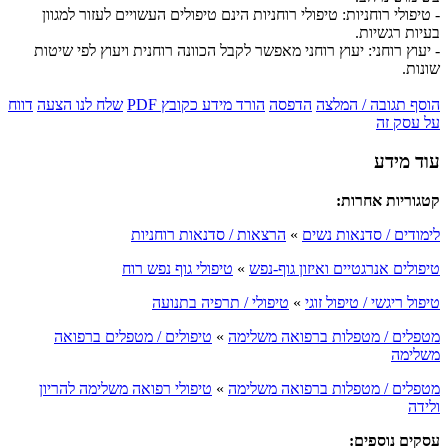
- טיפולי רוחניות: טיפולי רוחניות הינם טיפולים העשויים לעזור למגוון
בעיות רגשיות.
- יעוץ רוחני: יעוץ רוחני מאפשר לקבל הכוונה רוחנית ויעוץ לפי שיטות
שונות.
הוסף תגובה / המלצה
הדפסה
הורד מידע כקובץ PDF
שלח לנו הצעה
דווח
על עסק זה
עוד מידע
קטגוריות אחרות:
לימודים / סדנאות נשים
»
הרצאות / סדנאות רוחניות
טיפולים אנרגטיים ואיזון גוף-נפש
»
טיפולי גוף נפש רוח
טיפול ריגשי / טיפול זוגי
»
טיפולי / תרפיה בתנועה
מטפלים / מטפלות ברפואה משלימה
»
טיפולים / מטפלים ברפואה
משלימה
מטפלים / מטפלות ברפואה משלימה
»
טיפולי רפואה משלימה להריון
ולידה
עסקים נוספים: