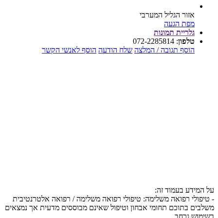
אזור הגליל המערבי
מפת הגעה
גלריית תמונות
טלפון
:
072-2285814
הוסף תגובה / המלצה
שלח הודעה
הוסף לאנשי הקשר
על המידע בעמוד זה:
- טיפולי רפואה משלימה: טיפולי רפואה משלימה / רפואה אלטרנטיבית
משלבים בתוכם תחומי אבחון וטיפול שאינם מבוססים מדעית אך נמצאים
בשימוש נרחב.