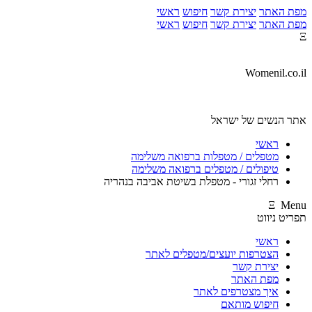
מפת האתר
יצירת קשר
חיפוש
ראשי
מפת האתר
יצירת קשר
חיפוש
ראשי
Ξ
Womenil.co.il
אתר הנשים של ישראל
ראשי
מטפלים / מטפלות ברפואה משלימה
טיפולים / מטפלים ברפואה משלימה
רחלי זגורי - מטפלת בשיטת אביבה בנהריה
Ξ Menu
תפריט ניווט
ראשי
הצטרפות יועצים/מטפלים לאתר
יצירת קשר
מפת האתר
איך מצטרפים לאתר
חיפוש מותאם