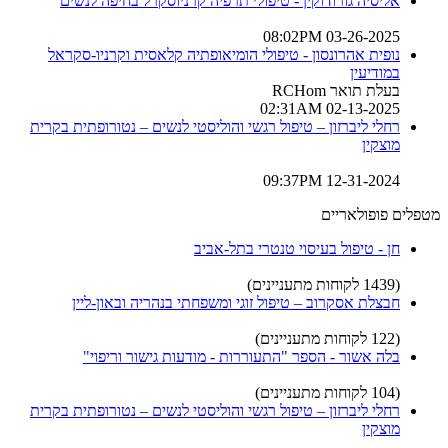
אליסיה גורודוקין - טיפולי תרפיה קרניוסקרל בחיפה לנשים
03-26-2025 08:02PM
נופית אהרונסון - טיפולי הומיאופתיה קלאסית וקרניו-סקראל
במודיעין
בעלת תואר RCHom
02-13-2025 02:31AM
רחלי ליברזון – טיפול רגשי והוליסטי לנשים – נטורופתית בקרית
מוצקין
12-31-2024 09:37PM
מטפלים פופולאריים
חן - טיפול בעיסוי טנטרי בתל-אביב
(1439 לקוחות מתעניינים)
חבצלת אסקרוב – טיפול זוגי ומשפחתי בנהריה ובאון-ליין
(122 לקוחות מתעניינים)
בלה אשור - הספר "התעוררות - מודעות גישור וריפוי"
(104 לקוחות מתעניינים)
רחלי ליברזון – טיפול רגשי והוליסטי לנשים – נטורופתית בקרית
מוצקין