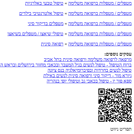
מטפלים / מטפלות ברפואה משלימה
»
טיפול טבעי באלרגיות
מטפלים / מטפלות ברפואה משלימה
»
טיפול אלטרנטיבי בילדים
מטפלים / מטפלות ברפואה משלימה
»
מטפלים בדיקור סיני
מטפלים / מטפלות ברפואה משלימה
»
טיפולי שיאצו / מטפלים בשיאצו
מטפלים / מטפלות ברפואה משלימה
»
רפואה סינית
עסקים נוספים:
מרפאה לרפואה משלימה ורפואה סינית בתל אביב
ברוח הטיפול - טיפול לנשים בגיל המעבר ובכאבי מחזור בירושלים ובראש הע
טיפול לנשים בחרדות ובפיברומיאלגיה בנס ציונה
גיורא מור - דיקור סיני ורפואה סינית לנשים באילת
ספא פור יו - טיפול בכאבי גב וטיפולי יופי בנהריה
תפריט ניווט