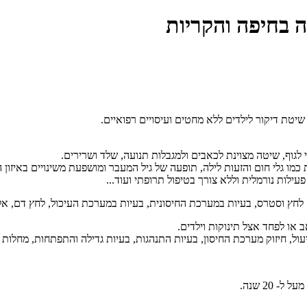
 בחיפה והקריות
שיטת דיקור לילדים ללא מחטים ועיסויים רפואיים.
 לגוף, שיטה מצוינת לכאבים ולמגבלות תנועה, שלד ושרירים.
כמו גלי חום והזעות לילה, תופעה של גיל המעבר ומושפעת משינויים באיזון הו
לות נורמלית וללא צורך בטיפול תרופתי ועוד...
לחץ וסטרס, בעיות במערכת החיסונית, בעיות במערכת העיכול, לחץ דם, אלרג
אב או לפחד אצל תינוקות וילדים.
יעול, חיזוק מערכת החיסון, בעיות התנהגות, בעיות גדילה והתפתחות, מחלות 