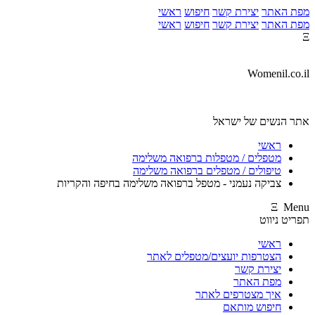
מפת האתר
יצירת קשר
חיפוש
ראשי
מפת האתר
יצירת קשר
חיפוש
ראשי
Ξ
Womenil.co.il
אתר הנשים של ישראל
ראשי
מטפלים / מטפלות ברפואה משלימה
טיפולים / מטפלים ברפואה משלימה
צביקה נעמני - מטפל ברפואה משלימה בחיפה והקריות
Ξ Menu
תפריט ניווט
ראשי
הצטרפות יועצים/מטפלים לאתר
יצירת קשר
מפת האתר
איך מצטרפים לאתר
חיפוש מותאם