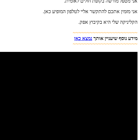
אני מטפל מורשה בקופת חולים לאומית.
אני מזמין אתכם להתקשר אליי לטלפון המופיע כאן.
הקליניקה שלי היא בקיבוץ אפק.
~~~~~~~~~~~~~~~~~~~~~~~
מידע נוסף שיעניין אותך
נמצא כאן
~~~~~~~~~~~~~~~~~~~~~~~