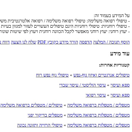
על המידע בעמוד זה:
- טיפולי רפואה משלימה: טיפולי רפואה משלימה / רפואה אלטרנטיבית מש
- טיפולי רוחניות: טיפולי רוחניות הינם טיפולים העשויים לעזור למגוון בעיות 
- יעוץ רוחני: יעוץ רוחני מאפשר לקבל הכוונה רוחנית ויעוץ לפי שיטות שונות
הוסף תגובה / המלצה
הדפסה
הורד מידע כקובץ PDF
שלח לנו הצעה
דווח 
עוד מידע
קטגוריות אחרות:
טיפולים אנרגטיים ואיזון גוף-נפש
»
טיפולי גוף נפש רוח
ספא ועיסוי
»
עיסוי הוליסטי / עיסוי שבדי
ספא ועיסוי
»
עיסוי רפואי
מטפלים / מטפלות ברפואה משלימה
»
טיפולים / מטפלים ברפואה משלימה
מטפלים / מטפלות ברפואה משלימה
»
מטפלים בדיקור יפני
מטפלים / מטפלות ברפואה משלימה
»
טיפולי הרזייה ותזונה נכונה