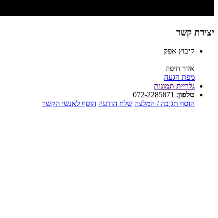
יצירת קשר
קיבוץ אפק
אזור חיפה
מפת הגעה
גלריית תמונות
טלפון
:
072-2285871
הוסף תגובה / המלצה
שלח הודעה
הוסף לאנשי הקשר