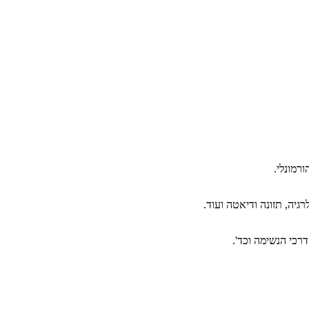
רמונלי.
יה, תזונה ודיאטה ועוד.
דרכי הנשימה וכד'.