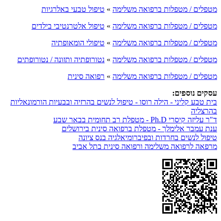
מטפלים / מטפלות ברפואה משלימה
»
טיפול טבעי באלרגיות
מטפלים / מטפלות ברפואה משלימה
»
טיפול אלטרנטיבי בילדים
מטפלים / מטפלות ברפואה משלימה
»
טיפולי הומאופתיה
מטפלים / מטפלות ברפואה משלימה
»
נטורופתיה ותזונה / נטורופתים
מטפלים / מטפלות ברפואה משלימה
»
רפואה סינית
עסקים נוספים:
בית טבע קליני - הילה רוסו - טיפול לנשים בהרזיה ובבעיות הורמונאליות
בהרצליה
ד"ר עליזה קיסרי Ph.D - מטפלת רב תחומית בבאר שבע
ענת עמבר אלימלך - מטפלת ברפואה סינית בירושלים
טיפול לנשים בחרדות ובפיברומיאלגיה בנס ציונה
מרפאה לרפואה משלימה ורפואה סינית בתל אביב