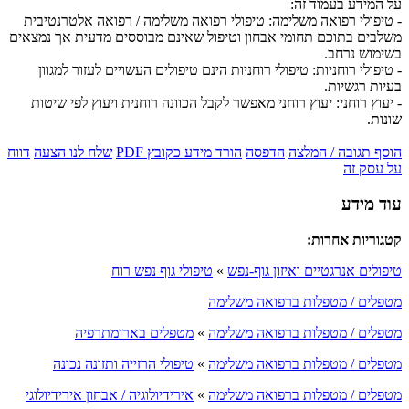
על המידע בעמוד זה:
- טיפולי רפואה משלימה: טיפולי רפואה משלימה / רפואה אלטרנטיבית
משלבים בתוכם תחומי אבחון וטיפול שאינם מבוססים מדעית אך נמצאים
בשימוש נרחב.
- טיפולי רוחניות: טיפולי רוחניות הינם טיפולים העשויים לעזור למגוון
בעיות רגשיות.
- יעוץ רוחני: יעוץ רוחני מאפשר לקבל הכוונה רוחנית ויעוץ לפי שיטות
שונות.
הוסף תגובה / המלצה
הדפסה
הורד מידע כקובץ PDF
שלח לנו הצעה
דווח
על עסק זה
עוד מידע
קטגוריות אחרות:
טיפולים אנרגטיים ואיזון גוף-נפש
»
טיפולי גוף נפש רוח
מטפלים / מטפלות ברפואה משלימה
מטפלים / מטפלות ברפואה משלימה
»
מטפלים בארומתרפיה
מטפלים / מטפלות ברפואה משלימה
»
טיפולי הרזייה ותזונה נכונה
מטפלים / מטפלות ברפואה משלימה
»
אירידיולוגיה / אבחון אירידיולוגי