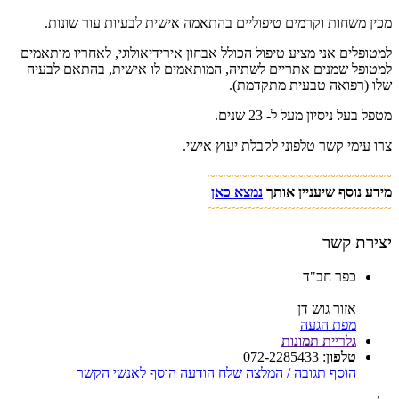
מכין משחות וקרמים טיפוליים בהתאמה אישית לבעיות עור שונות.
למטופלים אני מציע טיפול הכולל אבחון אירידיאולוגי, לאחריו מותאמים
למטופל שמנים אתריים לשתיה, המותאמים לו אישית, בהתאם לבעיה
שלו (רפואה טבעית מתקדמת).
מטפל בעל ניסיון מעל ל- 23 שנים.
צרו עימי קשר טלפוני לקבלת יעוץ אישי.
~~~~~~~~~~~~~~~~~~~~~~~
מידע נוסף שיעניין אותך
נמצא כאן
~~~~~~~~~~~~~~~~~~~~~~~
יצירת קשר
כפר חב"ד
אזור גוש דן
מפת הגעה
גלריית תמונות
טלפון
:
072-2285433
הוסף תגובה / המלצה
שלח הודעה
הוסף לאנשי הקשר