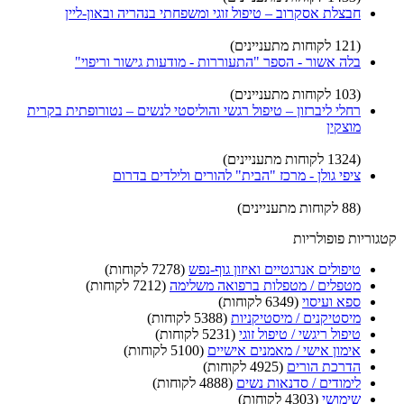
חבצלת אסקרוב – טיפול זוגי ומשפחתי בנהריה ובאון-ליין
(121 לקוחות מתעניינים)
בלה אשור - הספר "התעוררות - מודעות גישור וריפוי"
(103 לקוחות מתעניינים)
רחלי ליברזון – טיפול רגשי והוליסטי לנשים – נטורופתית בקרית
מוצקין
(1324 לקוחות מתעניינים)
ציפי גולן - מרכז "הבית" להורים ולילדים בדרום
(88 לקוחות מתעניינים)
קטגוריות פופולריות
טיפולים אנרגטיים ואיזון גוף-נפש
(7278 לקוחות)
מטפלים / מטפלות ברפואה משלימה
(7212 לקוחות)
ספא ועיסוי
(6349 לקוחות)
מיסטיקנים / מיסטיקניות
(5388 לקוחות)
טיפול ריגשי / טיפול זוגי
(5231 לקוחות)
אימון אישי / מאמנים אישיים
(5100 לקוחות)
הדרכת הורים
(4925 לקוחות)
לימודים / סדנאות נשים
(4888 לקוחות)
שימושי
(4303 לקוחות)