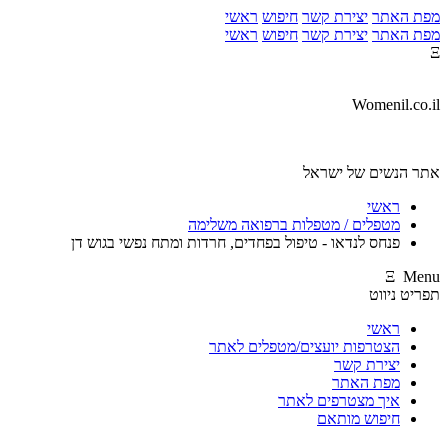
מפת האתר
יצירת קשר
חיפוש
ראשי
מפת האתר
יצירת קשר
חיפוש
ראשי
Ξ
Womenil.co.il
אתר הנשים של ישראל
ראשי
מטפלים / מטפלות ברפואה משלימה
פנחס לנדאו - טיפול בפחדים, חרדות ומתח נפשי בגוש דן
Ξ Menu
תפריט ניווט
ראשי
הצטרפות יועצים/מטפלים לאתר
יצירת קשר
מפת האתר
איך מצטרפים לאתר
חיפוש מותאם