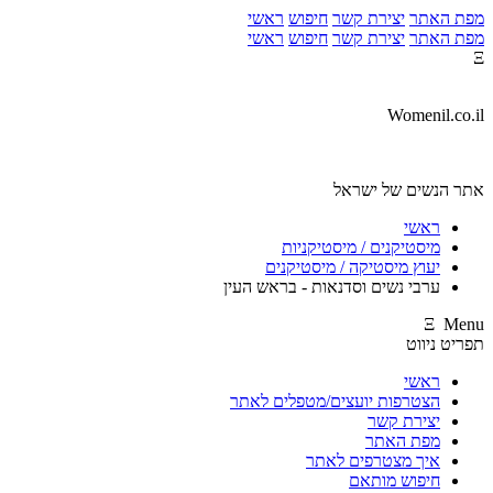
מפת האתר
יצירת קשר
חיפוש
ראשי
מפת האתר
יצירת קשר
חיפוש
ראשי
Ξ
Womenil.co.il
אתר הנשים של ישראל
ראשי
מיסטיקנים / מיסטיקניות
יעוץ מיסטיקה / מיסטיקנים
ערבי נשים וסדנאות - בראש העין
Ξ Menu
תפריט ניווט
ראשי
הצטרפות יועצים/מטפלים לאתר
יצירת קשר
מפת האתר
איך מצטרפים לאתר
חיפוש מותאם