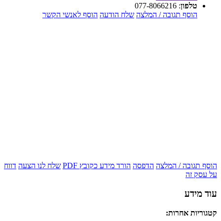
טלפון
:
077-8066216
הוסף תגובה / המלצה
שלח הודעה
הוסף לאנשי הקשר
הוסף תגובה / המלצה
הדפסה
הורד מידע כקובץ PDF
שלח לנו הצעה
דווח
על עסק זה
עוד מידע
קטגוריות אחרות: