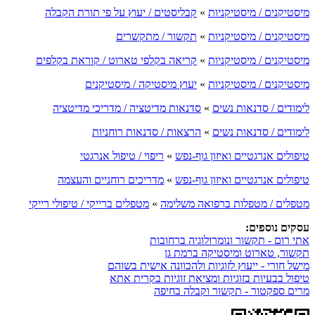
מיסטיקנים / מיסטיקניות
»
קבליסטים / יעוץ על פי תורת הקבלה
מיסטיקנים / מיסטיקניות
»
תקשור / מתקשרים
מיסטיקנים / מיסטיקניות
»
קריאה בקלפי טארוט / קוראת בקלפים
מיסטיקנים / מיסטיקניות
»
יעוץ מיסטיקה / מיסטיקנים
לימודים / סדנאות נשים
»
סדנאות מדיטציה / מדריכי מדיטציה
לימודים / סדנאות נשים
»
הרצאות / סדנאות רוחניות
טיפולים אנרגטיים ואיזון גוף-נפש
»
ריפוי / טיפול אנרגטי
טיפולים אנרגטיים ואיזון גוף-נפש
»
מדריכים רוחניים והעצמה
מטפלים / מטפלות ברפואה משלימה
»
מטפלים ברייקי / טיפולי רייקי
עסקים נוספים:
אתי רום - תקשור ונומרולוגיה ברחובות
תקשור, טארוט ומיסטיקה ברמת גן
מישל חורי - ייעוץ לזוגיות ולהכוונה אישית בשוהם
טיפול בבעיות בזוגיות ומציאת זוגיות בקרית אתא
מרים ספקטור - תקשור וקבלה בחיפה