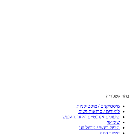
בחר קטגוריה
מיסטיקנים / מיסטיקניות
לימודים / סדנאות נשים
טיפולים אנרגטיים ואיזון גוף-נפש
שימושי
טיפול ריגשי / טיפול זוגי
חיטוב הגוף