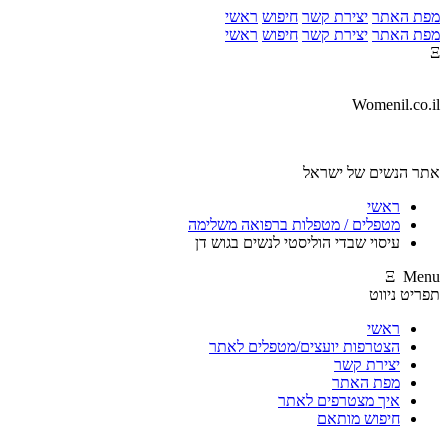
מפת האתר
יצירת קשר
חיפוש
ראשי
מפת האתר
יצירת קשר
חיפוש
ראשי
Ξ
Womenil.co.il
אתר הנשים של ישראל
ראשי
מטפלים / מטפלות ברפואה משלימה
עיסוי שבדי הוליסטי לנשים בגוש דן
Ξ Menu
תפריט ניווט
ראשי
הצטרפות יועצים/מטפלים לאתר
יצירת קשר
מפת האתר
איך מצטרפים לאתר
חיפוש מותאם