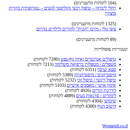
(104 לקוחות מתעניינים)
רחלי ליברזון – טיפול רגשי והוליסטי לנשים – נטורופתית בקרית
מוצקין
(1325 לקוחות מתעניינים)
ציפי גולן - מרכז "הבית" להורים ולילדים בדרום
(89 לקוחות מתעניינים)
קטגוריות פופולריות
טיפולים אנרגטיים ואיזון גוף-נפש
(7280 לקוחות)
מטפלים / מטפלות ברפואה משלימה
(7213 לקוחות)
ספא ועיסוי
(6351 לקוחות)
מיסטיקנים / מיסטיקניות
(5389 לקוחות)
טיפול ריגשי / טיפול זוגי
(5232 לקוחות)
אימון אישי / מאמנים אישיים
(5103 לקוחות)
הדרכת הורים
(4926 לקוחות)
לימודים / סדנאות נשים
(4889 לקוחות)
שימושי
(4304 לקוחות)
חיטוב הגוף
(4300 לקוחות)
Womenil.co.il