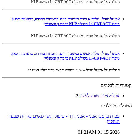
המלצה על אביטל מנדל - מטפלת Li-CBT-ACT בשילוב NLP
אביטל מנדל - מלווה א.נשים במשברי חיים, התמחות בחרדה, טראומה ודכאון.
טיפול Li-CBT-ACT בשילוב NLP ברמת גן ובאונליין
המלצה על אביטל מנדל - מטפלת Li-CBT-ACT בשילוב NLP
אביטל מנדל - מלווה א.נשים במשברי חיים, התמחות בחרדה, טראומה ודכאון.
טיפול Li-CBT-ACT בשילוב NLP ברמת גן ובאונליין
המלצה על אביטל מנדל – שינוי מטורף ובקצב מהיר שלא דמיינתי
קטגוריות לבלוגים
אפליקציות שוות לנשים
2
מטפלים מומלצים
עמית בן צבי אבני - אבני דרך - טיפול רגשי לנשים בקרית טבעון
ואונליין
01-15-2026 01:21AM