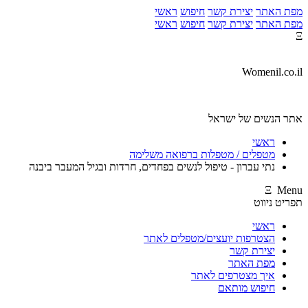
מפת האתר
יצירת קשר
חיפוש
ראשי
מפת האתר
יצירת קשר
חיפוש
ראשי
Ξ
Womenil.co.il
אתר הנשים של ישראל
ראשי
מטפלים / מטפלות ברפואה משלימה
נתי עברון - טיפול לנשים בפחדים, חרדות ובגיל המעבר ביבנה
Ξ Menu
תפריט ניווט
ראשי
הצטרפות יועצים/מטפלים לאתר
יצירת קשר
מפת האתר
איך מצטרפים לאתר
חיפוש מותאם