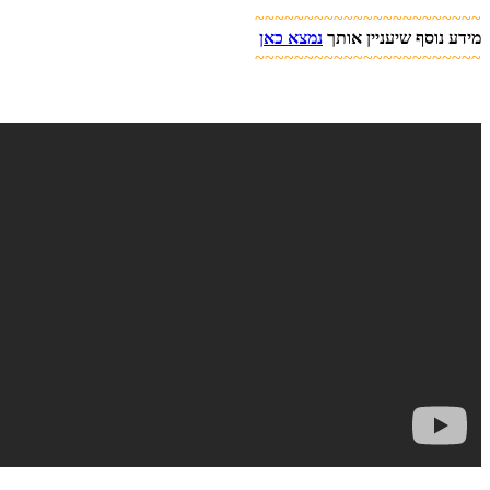
~~~~~~~~~~~~~~~~~~~~~~~
מידע נוסף שיעניין אותך
נמצא כאן
~~~~~~~~~~~~~~~~~~~~~~~