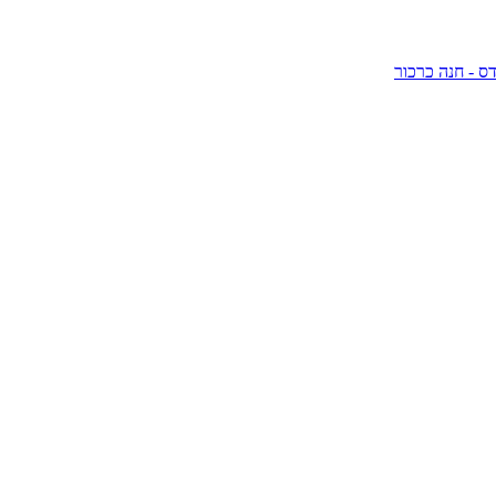
ס - חנה כרכור