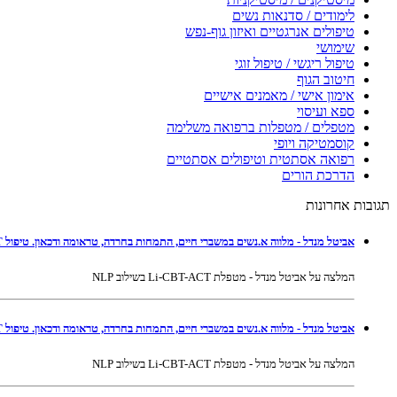
לימודים / סדנאות נשים
טיפולים אנרגטיים ואיזון גוף-נפש
שימושי
טיפול ריגשי / טיפול זוגי
חיטוב הגוף
אימון אישי / מאמנים אישיים
ספא ועיסוי
מטפלים / מטפלות ברפואה משלימה
קוסמטיקה ויופי
רפואה אסתטית וטיפולים אסתטיים
הדרכת הורים
תגובות אחרונות
אביטל מנדל - מלווה א.נשים במשברי חיים, התמחות בחרדה, טראומה ודכאון. טיפול Li-CBT-ACT בשילוב NLP ברמת גן ובאונליין
המלצה על אביטל מנדל - מטפלת Li-CBT-ACT בשילוב NLP
אביטל מנדל - מלווה א.נשים במשברי חיים, התמחות בחרדה, טראומה ודכאון. טיפול Li-CBT-ACT בשילוב NLP ברמת גן ובאונליין
המלצה על אביטל מנדל - מטפלת Li-CBT-ACT בשילוב NLP