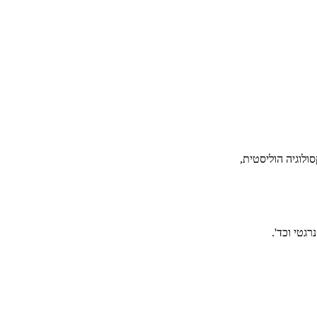
ולוגיה הוליסטית,
גטי וכד'.