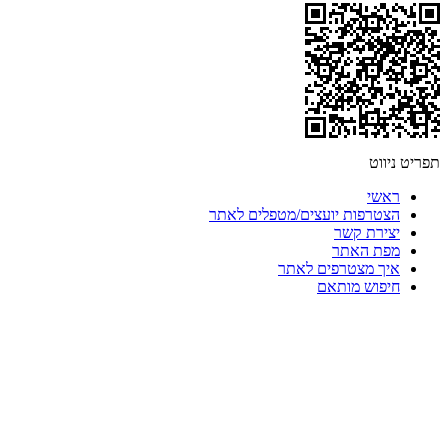
תפריט ניווט
ראשי
הצטרפות יועצים/מטפלים לאתר
יצירת קשר
מפת האתר
איך מצטרפים לאתר
חיפוש מותאם