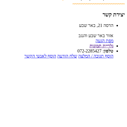
~~~~~~~~~~~~~~~~~~~~~~~
יצירת קשר
הדסה 21, באר שבע
אזור באר שבע והנגב
מפת הגעה
גלריית תמונות
טלפון
:
072-2285427
הוסף תגובה / המלצה
שלח הודעה
הוסף לאנשי הקשר