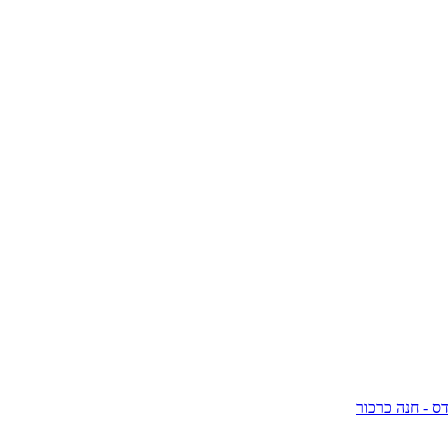
ס - חנה כרכור