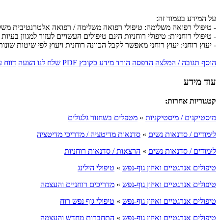
על המידע בעמוד זה:
- טיפולי רפואה משלימה: טיפולי רפואה משלימה / רפואה אלטרנטיבית מש
- טיפולי רוחניות: טיפולי רוחניות הינם טיפולים העשויים לעזור למגוון בעיות 
- יעוץ רוחני: יעוץ רוחני מאפשר לקבל הכוונה רוחנית ויעוץ לפי שיטות שונות
הוסף תגובה / המלצה
הדפסה
הורד מידע כקובץ PDF
שלח לנו הצעה
דווח 
עוד מידע
קטגוריות אחרות:
מיסטיקנים / מיסטיקניות
»
מטפלים בשחזור גלגולים
לימודים / סדנאות נשים
»
סדנאות מדיטציה / מדריכי מדיטציה
לימודים / סדנאות נשים
»
הרצאות / סדנאות רוחניות
טיפולים אנרגטיים ואיזון גוף-נפש
»
טיפולי הילינג
טיפולים אנרגטיים ואיזון גוף-נפש
»
מדריכים רוחניים והעצמה
טיפולים אנרגטיים ואיזון גוף-נפש
»
טיפולי גוף נפש רוח
טיפולים אנרגטיים ואיזון גוף-נפש
»
התחברות מחדש והעצמה