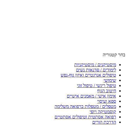
בחר קטגוריה
מיסטיקנים / מיסטיקניות
לימודים / סדנאות נשים
טיפולים אנרגטיים ואיזון גוף-נפש
שימושי
טיפול ריגשי / טיפול זוגי
חיטוב הגוף
אימון אישי / מאמנים אישיים
ספא ועיסוי
מטפלים / מטפלות ברפואה משלימה
קוסמטיקה ויופי
רפואה אסתטית וטיפולים אסתטיים
הדרכת הורים