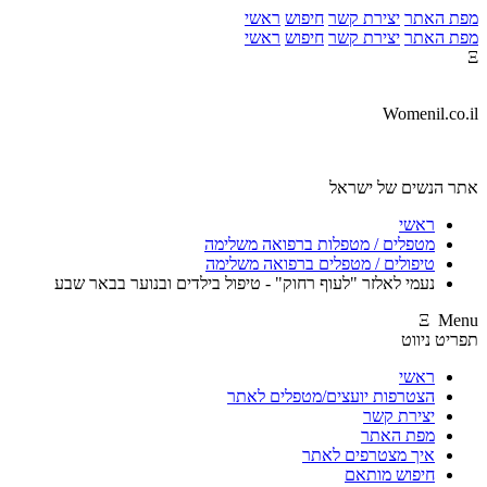
מפת האתר
יצירת קשר
חיפוש
ראשי
מפת האתר
יצירת קשר
חיפוש
ראשי
Ξ
Womenil.co.il
אתר הנשים של ישראל
ראשי
מטפלים / מטפלות ברפואה משלימה
טיפולים / מטפלים ברפואה משלימה
נעמי לאלזר "לעוף רחוק" - טיפול בילדים ובנוער בבאר שבע
Ξ Menu
תפריט ניווט
ראשי
הצטרפות יועצים/מטפלים לאתר
יצירת קשר
מפת האתר
איך מצטרפים לאתר
חיפוש מותאם