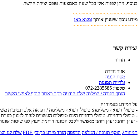
בנוסף, ניתן לפנות אלי בכל שעה באמצעות טופס יצירת הקשר.
~~~~~~~~~~~~~~~~~~~~~~~
מידע נוסף שיעניין אותך
נמצא כאן
~~~~~~~~~~~~~~~~~~~~~~~
יצירת קשר
חדרה
אזור חדרה
מפת הגעה
גלריית תמונות
טלפון
:
072-2285585
הוסף תגובה / המלצה
שלח הודעה
בקר באתר
הוסף לאנשי הקשר
על המידע בעמוד זה:
- טיפולי רפואה משלימה: טיפולי רפואה משלימה / רפואה אלטרנטיבית מש
- טיפולי רוחניות: טיפולי רוחניות הינם טיפולים העשויים לעזור למגוון בעיות 
- יעוץ רוחני: יעוץ רוחני מאפשר לקבל הכוונה רוחנית ויעוץ לפי שיטות שונות
תמונות
2
הוסף תגובה / המלצה
הדפסה
הורד מידע כקובץ PDF
שלח לנו הצ