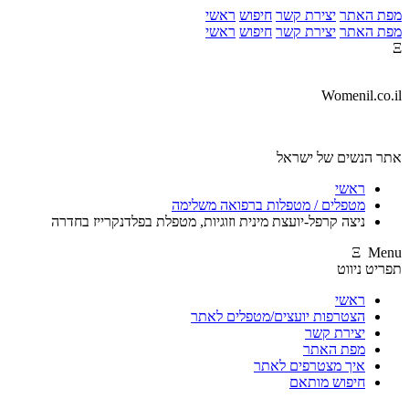
מפת האתר
יצירת קשר
חיפוש
ראשי
מפת האתר
יצירת קשר
חיפוש
ראשי
Ξ
Womenil.co.il
אתר הנשים של ישראל
ראשי
מטפלים / מטפלות ברפואה משלימה
ניצה קרפל-יועצת מינית וזוגיות, מטפלת בפלדנקרייז בחדרה
Ξ Menu
תפריט ניווט
ראשי
הצטרפות יועצים/מטפלים לאתר
יצירת קשר
מפת האתר
איך מצטרפים לאתר
חיפוש מותאם