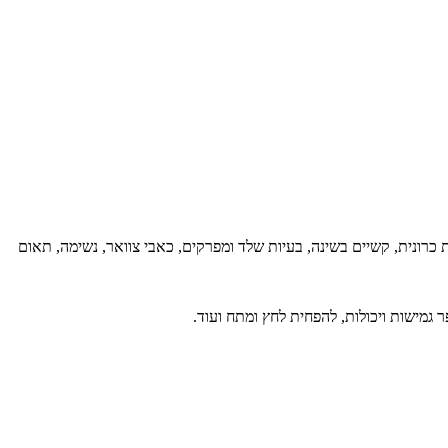
ת כרונית, קשיים בשינה, בעיות שלד ומפרקים, כאבי צוואר, נשימה, תאום
גמישות ויכולות, להפחית לחץ ומתח ועוד.