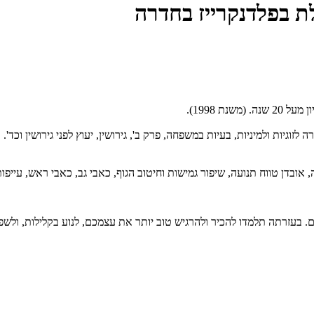
לת בפלדנקרייז בחדרה
ת 1998).
גיות ולמיניות, בעיות במשפחה, פרק ב', גירושין, יעוץ לפני גירושין וכד'.
 אובדן טווח תנועה, שיפור גמישות וחיטוב הגוף, כאבי גב, כאבי ראש, עייפו
בעזרתה תלמדו להכיר ולהרגיש טוב יותר את עצמכם, לנוע בקלילות, ולשפר 