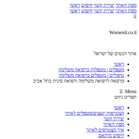
מפת האתר
יצירת קשר
חיפוש
ראשי
מפת האתר
יצירת קשר
חיפוש
ראשי
Ξ
Womenil.co.il
אתר הנשים של ישראל
ראשי
מטפלים / מטפלות ברפואה משלימה
טיפולים / מטפלים ברפואה משלימה
מרפאה לרפואה משלימה ורפואה סינית בתל אביב
Ξ Menu
תפריט ניווט
ראשי
הצטרפות יועצים/מטפלים לאתר
יצירת קשר
מפת האתר
איך מצטרפים לאתר
חיפוש מותאם