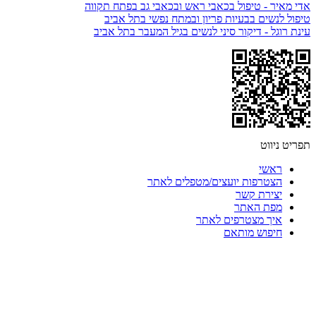
אדי מאיר - טיפול בכאבי ראש ובכאבי גב בפתח תקווה
טיפול לנשים בבעיות פריון ובמתח נפשי בתל אביב
עינת רוגל - דיקור סיני לנשים בגיל המעבר בתל אביב
תפריט ניווט
ראשי
הצטרפות יועצים/מטפלים לאתר
יצירת קשר
מפת האתר
איך מצטרפים לאתר
חיפוש מותאם