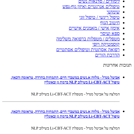
לימודים / סדנאות נשים
טיפולים אנרגטיים ואיזון גוף-נפש
שימושי
טיפול ריגשי / טיפול זוגי
חיטוב הגוף
אימון אישי / מאמנים אישיים
ספא ועיסוי
מטפלים / מטפלות ברפואה משלימה
קוסמטיקה ויופי
רפואה אסתטית וטיפולים אסתטיים
הדרכת הורים
תגובות אחרונות
אביטל מנדל - מלווה א.נשים במשברי חיים, התמחות בחרדה, טראומה ודכאון.
טיפול Li-CBT-ACT בשילוב NLP ברמת גן ובאונליין
המלצה על אביטל מנדל - מטפלת Li-CBT-ACT בשילוב NLP
אביטל מנדל - מלווה א.נשים במשברי חיים, התמחות בחרדה, טראומה ודכאון.
טיפול Li-CBT-ACT בשילוב NLP ברמת גן ובאונליין
המלצה על אביטל מנדל - מטפלת Li-CBT-ACT בשילוב NLP