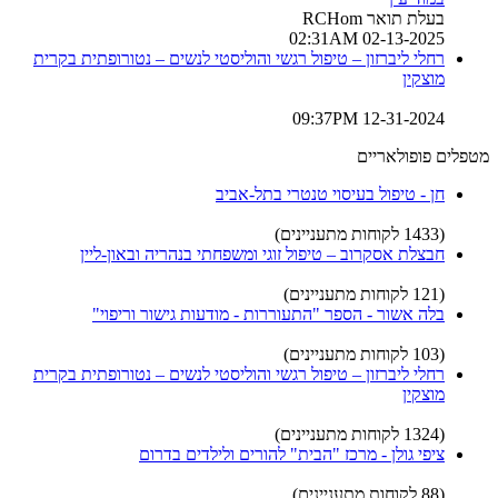
בעלת תואר RCHom
02-13-2025 02:31AM
רחלי ליברזון – טיפול רגשי והוליסטי לנשים – נטורופתית בקרית
מוצקין
12-31-2024 09:37PM
מטפלים פופולאריים
חן - טיפול בעיסוי טנטרי בתל-אביב
(1433 לקוחות מתעניינים)
חבצלת אסקרוב – טיפול זוגי ומשפחתי בנהריה ובאון-ליין
(121 לקוחות מתעניינים)
בלה אשור - הספר "התעוררות - מודעות גישור וריפוי"
(103 לקוחות מתעניינים)
רחלי ליברזון – טיפול רגשי והוליסטי לנשים – נטורופתית בקרית
מוצקין
(1324 לקוחות מתעניינים)
ציפי גולן - מרכז "הבית" להורים ולילדים בדרום
(88 לקוחות מתעניינים)