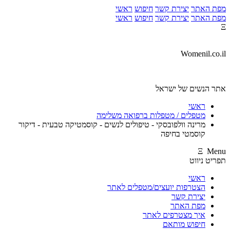
מפת האתר
יצירת קשר
חיפוש
ראשי
מפת האתר
יצירת קשר
חיפוש
ראשי
Ξ
Womenil.co.il
אתר הנשים של ישראל
ראשי
מטפלים / מטפלות ברפואה משלימה
מרינה וולפובסקי - טיפולים לנשים - קוסמטיקה טבעית - דיקור
קוסמטי בחיפה
Ξ Menu
תפריט ניווט
ראשי
הצטרפות יועצים/מטפלים לאתר
יצירת קשר
מפת האתר
איך מצטרפים לאתר
חיפוש מותאם