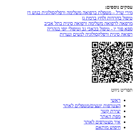
עסקים נוספים:
מירי שרל – מטפלת ברפואה משלימה ורפלקסולוגית בגוש דן
טיפול בחרדות ולחץ ברמת גן
מרפאה לרפואה משלימה ורפואה סינית בתל אביב
ספא פור יו - טיפול בכאבי גב וטיפולי יופי בנהריה
רפואה סינית ורפלקסולוגיה לנשים ונערות
תפריט ניווט
ראשי
הצטרפות יועצים/מטפלים לאתר
יצירת קשר
מפת האתר
איך מצטרפים לאתר
חיפוש מותאם