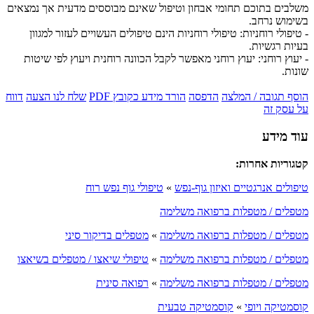
משלבים בתוכם תחומי אבחון וטיפול שאינם מבוססים מדעית אך נמצאים
בשימוש נרחב.
- טיפולי רוחניות: טיפולי רוחניות הינם טיפולים העשויים לעזור למגוון
בעיות רגשיות.
- יעוץ רוחני: יעוץ רוחני מאפשר לקבל הכוונה רוחנית ויעוץ לפי שיטות
שונות.
הוסף תגובה / המלצה
הדפסה
הורד מידע כקובץ PDF
שלח לנו הצעה
דווח
על עסק זה
עוד מידע
קטגוריות אחרות:
טיפולים אנרגטיים ואיזון גוף-נפש
»
טיפולי גוף נפש רוח
מטפלים / מטפלות ברפואה משלימה
מטפלים / מטפלות ברפואה משלימה
»
מטפלים בדיקור סיני
מטפלים / מטפלות ברפואה משלימה
»
טיפולי שיאצו / מטפלים בשיאצו
מטפלים / מטפלות ברפואה משלימה
»
רפואה סינית
קוסמטיקה ויופי
»
קוסמטיקה טבעית