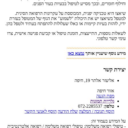
וחילוף חומרים, ובכך מסייע לטיפול בבעיות בעור הפנים.
שיאצו היא טכניקה יפנית, המבוססת על עקרונות הרפואה הסינית.
למטפל בשיאצו יש את היכולת "לשמוע" את הגוף של המטופל בעזרת
ידיו, לזהות בעיות קיימות או כאלו שעלולות להתפתח בעתיד ולטפל בהן.
לשאלות נוספות, התייעצות, הזמנת טיפול או קביעת פגישה אישית, צרו
עימי קשר טלפוני.
~~~~~~~~~~~~~~~~~~~~~~~
מידע נוסף שיעניין אותך
נמצא כאן
~~~~~~~~~~~~~~~~~~~~~~~
יצירת קשר
אליעזר אלתר 19, חיפה
אזור חיפה
מפת הגעה
גלריית תמונות
טלפון
:
072-2285537
הוסף תגובה / המלצה
שלח הודעה
הוסף לאנשי הקשר
על המידע בעמוד זה:
- טיפולי רפואה משלימה: טיפולי רפואה משלימה / רפואה אלטרנטיבית