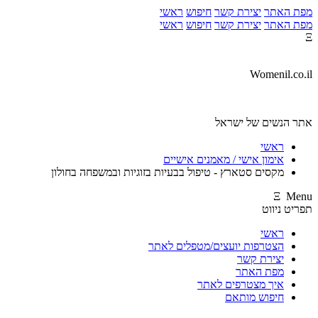
מפת האתר
יצירת קשר
חיפוש
ראשי
מפת האתר
יצירת קשר
חיפוש
ראשי
Ξ
Womenil.co.il
אתר הנשים של ישראל
ראשי
אימון אישי / מאמנים אישיים
מקסים סטארץ - טיפול בבעיות בזוגיות ובמשפחה בחולון
Ξ Menu
תפריט ניווט
ראשי
הצטרפות יועצים/מטפלים לאתר
יצירת קשר
מפת האתר
איך מצטרפים לאתר
חיפוש מותאם