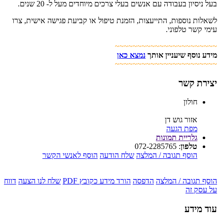
בעל ניסיון בעבודה עם אנשים בעלי צרכים מיוחדים מעל ל- 20 שנים.
לשאלות נוספות, התייעצות, הזמנת טיפול או קביעת פגישה אישית, צרו
עימי קשר טלפוני.
~~~~~~~~~~~~~~~~~~~~~~~
מידע נוסף שיעניין אותך
נמצא כאן
~~~~~~~~~~~~~~~~~~~~~~~
יצירת קשר
חולון
אזור גוש דן
מפת הגעה
גלריית תמונות
טלפון
:
072-2285765
הוסף תגובה / המלצה
שלח הודעה
הוסף לאנשי הקשר
הוסף תגובה / המלצה
הדפסה
הורד מידע כקובץ PDF
שלח לנו הצעה
דווח
על עסק זה
עוד מידע