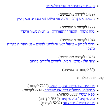
חן - טיפול בעיסוי טנטרי בתל-אביב
(1439 לקוחות מתעניינים)
חבצלת אסקרוב – טיפול זוגי ומשפחתי בנהריה ובאון-ליין
(122 לקוחות מתעניינים)
בלה אשור - הספר "התעוררות - מודעות גישור וריפוי"
(104 לקוחות מתעניינים)
רחלי ליברזון – טיפול רגשי והוליסטי לנשים – נטורופתית בקרית
מוצקין
(1325 לקוחות מתעניינים)
ציפי גולן - מרכז "הבית" להורים ולילדים בדרום
(89 לקוחות מתעניינים)
קטגוריות פופולריות
טיפולים אנרגטיים ואיזון גוף-נפש
(7282 לקוחות)
מטפלים / מטפלות ברפואה משלימה
(7214 לקוחות)
ספא ועיסוי
(6351 לקוחות)
מיסטיקנים / מיסטיקניות
(5389 לקוחות)
טיפול ריגשי / טיפול זוגי
(5232 לקוחות)