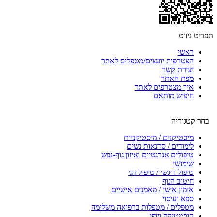
תפריט ניווט
ראשי
הצטרפות יועצים/מטפלים לאתר
יצירת קשר
מפת האתר
איך מצטרפים לאתר
חיפוש מותאם
בחר קטגוריה
מיסטיקנים / מיסטיקניות
לימודים / סדנאות נשים
טיפולים אנרגטיים ואיזון גוף-נפש
שימושי
טיפול ריגשי / טיפול זוגי
חיטוב הגוף
אימון אישי / מאמנים אישיים
ספא ועיסוי
מטפלים / מטפלות ברפואה משלימה
קוסמטיקה ויופי