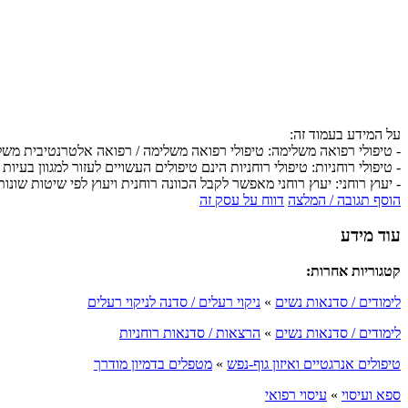
על המידע בעמוד זה:
- טיפולי רפואה משלימה: טיפולי רפואה משלימה / רפואה אלטרנטיבית מש
- טיפולי רוחניות: טיפולי רוחניות הינם טיפולים העשויים לעזור למגוון בעיות 
- יעוץ רוחני: יעוץ רוחני מאפשר לקבל הכוונה רוחנית ויעוץ לפי שיטות שונות
הוסף תגובה / המלצה
דווח על עסק זה
עוד מידע
קטגוריות אחרות:
לימודים / סדנאות נשים
»
ניקוי רעלים / סדנה לניקוי רעלים
לימודים / סדנאות נשים
»
הרצאות / סדנאות רוחניות
טיפולים אנרגטיים ואיזון גוף-נפש
»
מטפלים בדמיון מודרך
ספא ועיסוי
»
עיסוי רפואי