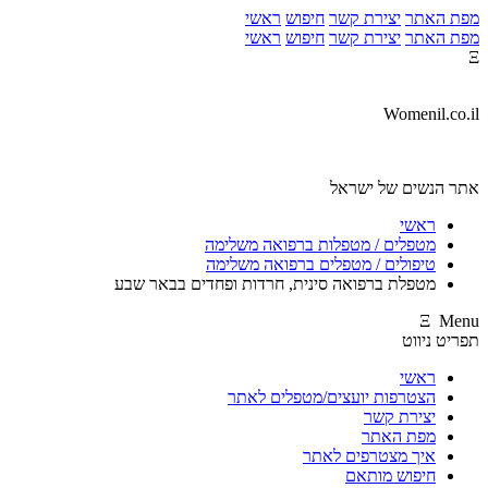
מפת האתר
יצירת קשר
חיפוש
ראשי
מפת האתר
יצירת קשר
חיפוש
ראשי
Ξ
Womenil.co.il
אתר הנשים של ישראל
ראשי
מטפלים / מטפלות ברפואה משלימה
טיפולים / מטפלים ברפואה משלימה
מטפלת ברפואה סינית, חרדות ופחדים בבאר שבע
Ξ Menu
תפריט ניווט
ראשי
הצטרפות יועצים/מטפלים לאתר
יצירת קשר
מפת האתר
איך מצטרפים לאתר
חיפוש מותאם