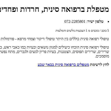
מטפלת ברפואה סינית, חרדות ופחדי
טלפון ישיר
:
072-2285801
5
כוכב / כוכבים מ
1
הצבעות גולשים והמלצות
טיפולי רפואה סינית כוללים בין היתר טיפולי דיקור וצמחי מרפא - פורמולות
טיפולי רפואה סינית הוכחו כיעילים למגוון נושאים ובעיות כמו כאבי ראש, 
שרירים, שרירים תפוסים, הצטננות, בעיות פריון לנשים ולגברים, מתח נפשי
מוסמכים.
לחץ לרשימת
מטפלים ברפואה סינית בבאר שבע