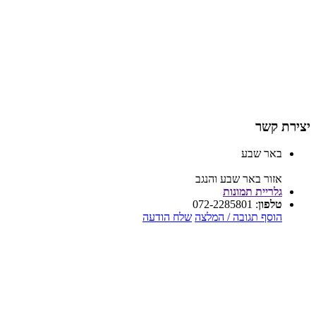
יצירת קשר
באר שבע
אזור באר שבע והנגב
גלריית תמונות
טלפון
:
072-2285801
הוסף תגובה / המלצה
שלח הודעה