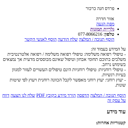
פרדס חנה כרכור
אזור חדרה
מפת הגעה
גלריית תמונות
טלפון
:
077-8066216
הוסף תגובה / המלצה
שלח הודעה
הוסף לאנשי הקשר
על המידע בעמוד זה:
- טיפולי רפואה משלימה: טיפולי רפואה משלימה / רפואה אלטרנטיבית
משלבים בתוכם תחומי אבחון וטיפול שאינם מבוססים מדעית אך נמצאים
בשימוש נרחב.
- טיפולי רוחניות: טיפולי רוחניות הינם טיפולים העשויים לעזור למגוון
בעיות רגשיות.
- יעוץ רוחני: יעוץ רוחני מאפשר לקבל הכוונה רוחנית ויעוץ לפי שיטות
שונות.
הוסף תגובה / המלצה
הדפסה
הורד מידע כקובץ PDF
שלח לנו הצעה
דווח
על עסק זה
עוד מידע
קטגוריות אחרות: