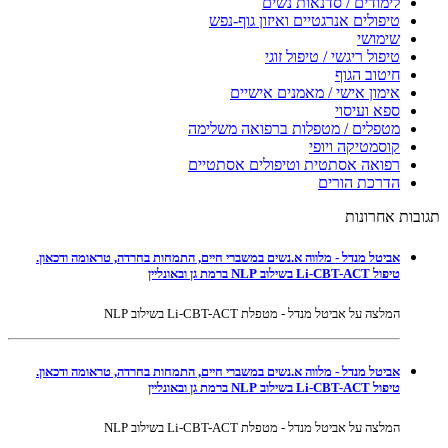
לימודים / סדנאות נשים
טיפולים אנרגטיים ואיזון גוף-נפש
שימושי
טיפול ריגשי / טיפול זוגי
חיטוב הגוף
אימון אישי / מאמנים אישיים
ספא ועיסוי
מטפלים / מטפלות ברפואה משלימה
קוסמטיקה ויופי
רפואה אסתטית וטיפולים אסתטיים
הדרכת הורים
תגובות אחרונות
אביטל מנדל - מלווה א.נשים במשברי חיים, התמחות בחרדה, טראומה ודכאון.
טיפול Li-CBT-ACT בשילוב NLP ברמת גן ובאונליין
המלצה על אביטל מנדל - מטפלת Li-CBT-ACT בשילוב NLP
אביטל מנדל - מלווה א.נשים במשברי חיים, התמחות בחרדה, טראומה ודכאון.
טיפול Li-CBT-ACT בשילוב NLP ברמת גן ובאונליין
המלצה על אביטל מנדל - מטפלת Li-CBT-ACT בשילוב NLP