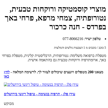
מוצרי קוסמטיקה ורוקחות טבעית,
נטורופתיה, צמחי מרפא, פרחי באך
בפרדס - חנה כרכור
טלפון ישיר
:
077-8066216
5
כוכב / כוכבים מ
1
הצבעות גולשים והמלצות
מטפלת ברפואה משלימה: נטורופתית, הרבליסטית קלינית, מטפלת בפרחי
באך, ארומתרפיה ורוקחות טבעית גם בהתאמה אישית.