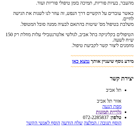
מהעבר, בעיות פוריות, תמיכה בזמן טיפולי פוריות ועוד.
כאשר עובדים על הקשיים דרך הנפש, זה עוזר לנו לשנות את הגישה
לחיים.
משלבת בטיפול מס' שיטות בהתאם לבעיה ממנה סובל המטופל.
הטיפולים בקליניקה בתל אביב, לגולשי אלטרנטבילי עלות מוזלת רק 150
ש״ח לשעה.
מוזמנים ליצור קשר לקביעת טיפול.
~~~~~~~~~~~~~~~~~~~~~~~
מידע נוסף שיעניין אותך
נמצא כאן
~~~~~~~~~~~~~~~~~~~~~~~
יצירת קשר
תל אביב
אזור תל אביב
מפת הגעה
גלריית תמונות
טלפון
:
072-2285837
הוסף תגובה / המלצה
שלח הודעה
הוסף לאנשי הקשר