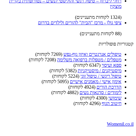
רחלי ליברזון – טיפול רגשי והוליסטי לנשים – נטורופתית בקרית
מוצקין
(1324 לקוחות מתעניינים)
ציפי גולן - מרכז "הבית" להורים ולילדים בדרום
(88 לקוחות מתעניינים)
קטגוריות פופולריות
טיפולים אנרגטיים ואיזון גוף-נפש
(7269 לקוחות)
מטפלים / מטפלות ברפואה משלימה
(7208 לקוחות)
ספא ועיסוי
(6347 לקוחות)
מיסטיקנים / מיסטיקניות
(5382 לקוחות)
טיפול ריגשי / טיפול זוגי
(5224 לקוחות)
אימון אישי / מאמנים אישיים
(5095 לקוחות)
הדרכת הורים
(4924 לקוחות)
לימודים / סדנאות נשים
(4882 לקוחות)
שימושי
(4300 לקוחות)
חיטוב הגוף
(4296 לקוחות)
Womenil.co.il