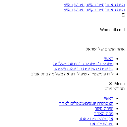
מפת האתר
יצירת קשר
חיפוש
ראשי
מפת האתר
יצירת קשר
חיפוש
ראשי
Ξ
Womenil.co.il
אתר הנשים של ישראל
ראשי
מטפלים / מטפלות ברפואה משלימה
טיפולים / מטפלים ברפואה משלימה
לירז פימשטיין - טיפולי רפואה משלימה בתל אביב
Ξ Menu
תפריט ניווט
ראשי
הצטרפות יועצים/מטפלים לאתר
יצירת קשר
מפת האתר
איך מצטרפים לאתר
חיפוש מותאם