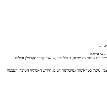
ם ועוד.
גשי ונישמתי.
פולים בקליניקה הם שילוב של שיחה, טיפול פיזי (שיאצו וקרניו סקראל) והילינג.
צמי, טיפול בטראומות ובזיכרונות רעים, חידוש האנרגיה הטובה, העצמה