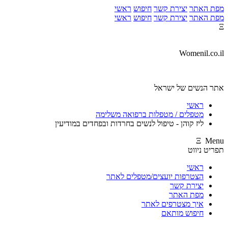
מפת האתר
יצירת קשר
חיפוש
ראשי
מפת האתר
יצירת קשר
חיפוש
ראשי
Ξ
Womenil.co.il
אתר הנשים של ישראל
ראשי
מטפלים / מטפלות ברפואה משלימה
ליז קוהן - טיפול לנשים בחרדות ובפחדים במודיעין
Ξ Menu
תפריט ניווט
ראשי
הצטרפות יועצים/מטפלים לאתר
יצירת קשר
מפת האתר
איך מצטרפים לאתר
חיפוש מותאם