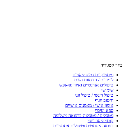
בחר קטגוריה
מיסטיקנים / מיסטיקניות
לימודים / סדנאות נשים
טיפולים אנרגטיים ואיזון גוף-נפש
שימושי
טיפול ריגשי / טיפול זוגי
חיטוב הגוף
אימון אישי / מאמנים אישיים
ספא ועיסוי
מטפלים / מטפלות ברפואה משלימה
קוסמטיקה ויופי
רפואה אסתטית וטיפולים אסתטיים