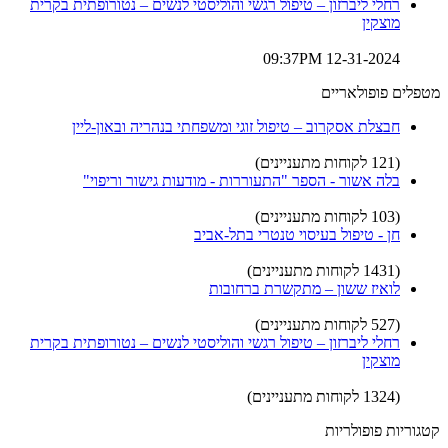
רחלי ליברזון – טיפול רגשי והוליסטי לנשים – נטורופתית בקרית
מוצקין
12-31-2024 09:37PM
מטפלים פופולאריים
חבצלת אסקרוב – טיפול זוגי ומשפחתי בנהריה ובאון-ליין
(121 לקוחות מתעניינים)
בלה אשור - הספר "התעוררות - מודעות גישור וריפוי"
(103 לקוחות מתעניינים)
חן - טיפול בעיסוי טנטרי בתל-אביב
(1431 לקוחות מתעניינים)
לואיז ששון – מתקשרת ברחובות
(527 לקוחות מתעניינים)
רחלי ליברזון – טיפול רגשי והוליסטי לנשים – נטורופתית בקרית
מוצקין
(1324 לקוחות מתעניינים)
קטגוריות פופולריות