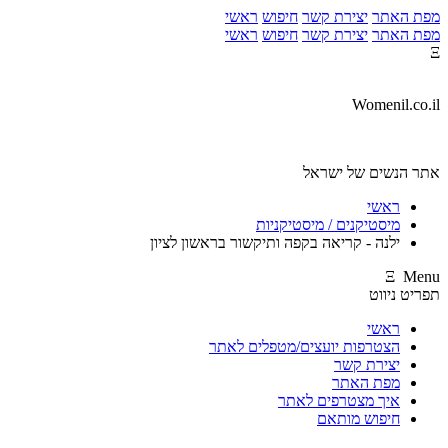
מפת האתר
יצירת קשר
חיפוש
ראשי
מפת האתר
יצירת קשר
חיפוש
ראשי
Ξ
Womenil.co.il
אתר הנשים של ישראל
ראשי
מיסטיקנים / מיסטיקניות
ילנה - קריאה בקפה ותיקשור בראשון לציון
Ξ Menu
תפריט ניווט
ראשי
הצטרפות יועצים/מטפלים לאתר
יצירת קשר
מפת האתר
איך מצטרפים לאתר
חיפוש מותאם