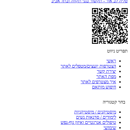
טליה לב אור - תקשור בגני תקווה ובתל אביב
תפריט ניווט
ראשי
הצטרפות יועצים/מטפלים לאתר
יצירת קשר
מפת האתר
איך מצטרפים לאתר
חיפוש מותאם
בחר קטגוריה
מיסטיקנים / מיסטיקניות
לימודים / סדנאות נשים
טיפולים אנרגטיים ואיזון גוף-נפש
שימושי