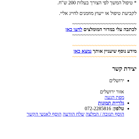
* טיפול המשך לפי הצורך בעלות 200 ש"ח.
לקביעת טיפול או ייעוץ מוזמנים לחייג אליי.
~~~~~~~~~~~~~~~~~~~~~~~
לכתבה עלי במדור המומלצים
לחצו כאן
~~~~~~~~~~~~~~~~~~~~~~~
~~~~~~~~~~~~~~~~~~~~~~~
מידע נוסף שיעניין אותך
נמצא כאן
~~~~~~~~~~~~~~~~~~~~~~~
יצירת קשר
ירושלים
אזור ירושלים
מפת הגעה
גלריית תמונות
טלפון
:
072-2285816
הוסף תגובה / המלצה
שלח הודעה
הוסף לאנשי הקשר