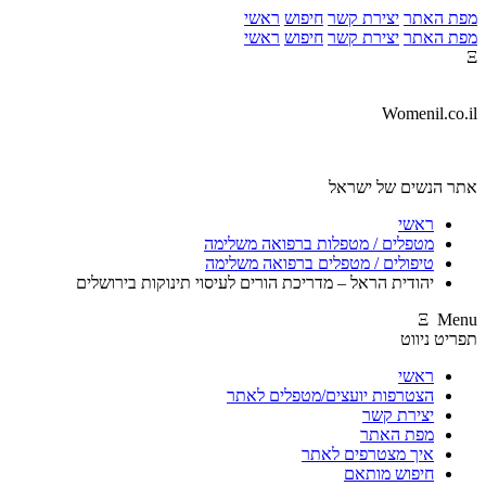
מפת האתר
יצירת קשר
חיפוש
ראשי
מפת האתר
יצירת קשר
חיפוש
ראשי
Ξ
Womenil.co.il
אתר הנשים של ישראל
ראשי
מטפלים / מטפלות ברפואה משלימה
טיפולים / מטפלים ברפואה משלימה
יהודית הראל – מדריכת הורים לעיסוי תינוקות בירושלים
Ξ Menu
תפריט ניווט
ראשי
הצטרפות יועצים/מטפלים לאתר
יצירת קשר
מפת האתר
איך מצטרפים לאתר
חיפוש מותאם