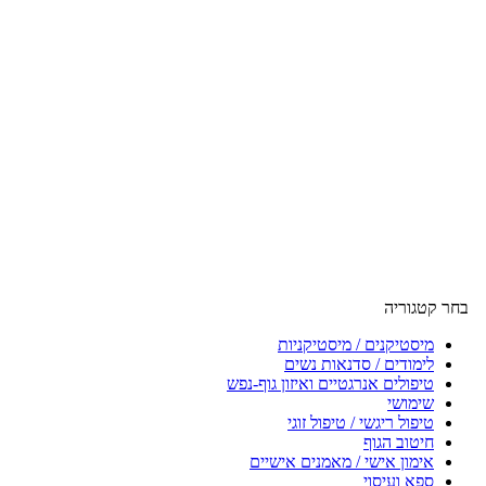
בחר קטגוריה
מיסטיקנים / מיסטיקניות
לימודים / סדנאות נשים
טיפולים אנרגטיים ואיזון גוף-נפש
שימושי
טיפול ריגשי / טיפול זוגי
חיטוב הגוף
אימון אישי / מאמנים אישיים
ספא ועיסוי