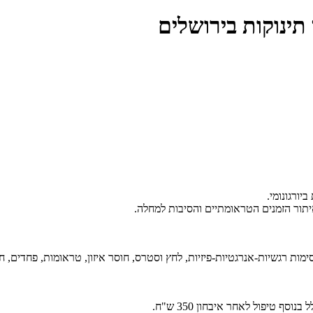
תינוקות בירושלים
יורגונומי.
תור הזמנים הטראומתיים והסיבות למחלה.
ות רגשיות-אנרגטיות-פיזיות, לחץ וסטרס, חוסר איזון, טראומות, פחדים, ח
ף טיפול לאחר איבחון 350 ש"ח.