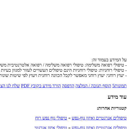
על המידע בעמוד זה:
- טיפולי רפואה משלימה: טיפולי רפואה משלימה / רפואה אלטרנטיבית מש
- טיפולי רוחניות: טיפולי רוחניות הינם טיפולים העשויים לעזור למגוון בעיות 
- יעוץ רוחני: יעוץ רוחני מאפשר לקבל הכוונה רוחנית ויעוץ לפי שיטות שונות
תמונות
5
הוסף תגובה / המלצה
הדפסה
הורד מידע כקובץ PDF
שלח לנו הצ
עוד מידע
קטגוריות אחרות:
טיפולים אנרגטיים ואיזון גוף-נפש
»
טיפולי גוף נפש רוח
טיפולים אנרגטיים ואיזון גוף-נפש
»
טיפולי איזון אנרגטי