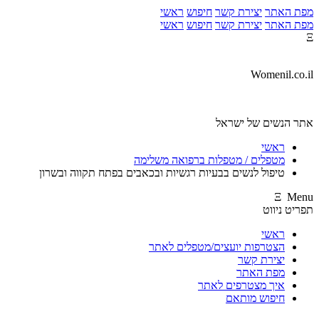
מפת האתר
יצירת קשר
חיפוש
ראשי
מפת האתר
יצירת קשר
חיפוש
ראשי
Ξ
Womenil.co.il
אתר הנשים של ישראל
ראשי
מטפלים / מטפלות ברפואה משלימה
טיפול לנשים בבעיות רגשיות ובכאבים בפתח תקווה ובשרון
Ξ Menu
תפריט ניווט
ראשי
הצטרפות יועצים/מטפלים לאתר
יצירת קשר
מפת האתר
איך מצטרפים לאתר
חיפוש מותאם