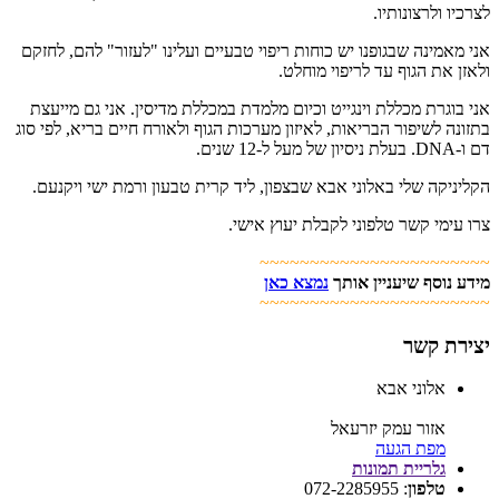
לצרכיו ולרצונותיו.
אני מאמינה שבגופנו יש כוחות ריפוי טבעיים ועלינו "לעזור" להם, לחזקם
ולאזן את הגוף עד לריפוי מוחלט.
אני בוגרת מכללת וינגייט וכיום מלמדת במכללת מדיסין. אני גם מייעצת
בתזונה לשיפור הבריאות, לאיזון מערכות הגוף ולאורח חיים בריא, לפי סוג
דם ו-DNA. בעלת ניסיון של מעל ל-12 שנים.
הקליניקה שלי באלוני אבא שבצפון, ליד קרית טבעון ורמת ישי ויקנעם.
צרו עימי קשר טלפוני לקבלת יעוץ אישי.
~~~~~~~~~~~~~~~~~~~~~~~
מידע נוסף שיעניין אותך
נמצא כאן
~~~~~~~~~~~~~~~~~~~~~~~
יצירת קשר
אלוני אבא
אזור עמק יזרעאל
מפת הגעה
גלריית תמונות
טלפון
:
072-2285955