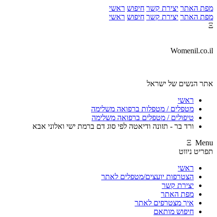
מפת האתר
יצירת קשר
חיפוש
ראשי
מפת האתר
יצירת קשר
חיפוש
ראשי
Ξ
Womenil.co.il
אתר הנשים של ישראל
ראשי
מטפלים / מטפלות ברפואה משלימה
טיפולים / מטפלים ברפואה משלימה
ורד בר - תזונה ודיאטה לפי סוג דם ברמת ישי ואלוני אבא
Ξ Menu
תפריט ניווט
ראשי
הצטרפות יועצים/מטפלים לאתר
יצירת קשר
מפת האתר
איך מצטרפים לאתר
חיפוש מותאם