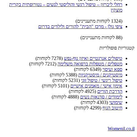
רחלי ליברזון – טיפול רגשי והוליסטי לנשים – נטורופתית בקרית
מוצקין
(1324 לקוחות מתעניינים)
ציפי גולן - מרכז "הבית" להורים ולילדים בדרום
(88 לקוחות מתעניינים)
קטגוריות פופולריות
טיפולים אנרגטיים ואיזון גוף-נפש
(7278 לקוחות)
מטפלים / מטפלות ברפואה משלימה
(7212 לקוחות)
ספא ועיסוי
(6349 לקוחות)
מיסטיקנים / מיסטיקניות
(5388 לקוחות)
טיפול ריגשי / טיפול זוגי
(5231 לקוחות)
אימון אישי / מאמנים אישיים
(5101 לקוחות)
הדרכת הורים
(4925 לקוחות)
לימודים / סדנאות נשים
(4888 לקוחות)
שימושי
(4303 לקוחות)
חיטוב הגוף
(4299 לקוחות)
Womenil.co.il