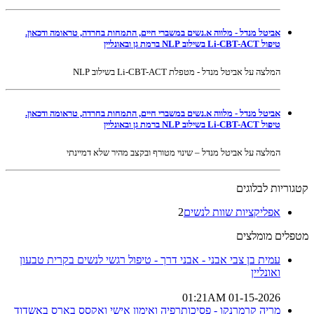
אביטל מנדל - מלווה א.נשים במשברי חיים, התמחות בחרדה, טראומה ודכאון.
טיפול Li-CBT-ACT בשילוב NLP ברמת גן ובאונליין
המלצה על אביטל מנדל - מטפלת Li-CBT-ACT בשילוב NLP
אביטל מנדל - מלווה א.נשים במשברי חיים, התמחות בחרדה, טראומה ודכאון.
טיפול Li-CBT-ACT בשילוב NLP ברמת גן ובאונליין
המלצה על אביטל מנדל – שינוי מטורף ובקצב מהיר שלא דמיינתי
קטגוריות לבלוגים
אפליקציות שוות לנשים
2
מטפלים מומלצים
עמית בן צבי אבני - אבני דרך - טיפול רגשי לנשים בקרית טבעון
ואונליין
01-15-2026 01:21AM
מריה קרמרנקו - פסיכותרפיה ואימון אישי ואקסס בארס באשדוד