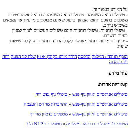
על המידע בעמוד זה:
- טיפולי רפואה משלימה: טיפולי רפואה משלימה / רפואה אלטרנטיבית
משלבים בתוכם תחומי אבחון וטיפול שאינם מבוססים מדעית אך נמצאים
בשימוש נרחב.
- טיפולי רוחניות: טיפולי רוחניות הינם טיפולים העשויים לעזור למגוון
בעיות רגשיות.
- יעוץ רוחני: יעוץ רוחני מאפשר לקבל הכוונה רוחנית ויעוץ לפי שיטות
שונות.
הוסף תגובה / המלצה
הדפסה
הורד מידע כקובץ PDF
שלח לנו הצעה
דווח
על עסק זה
עוד מידע
קטגוריות אחרות:
טיפולים אנרגטיים ואיזון גוף-נפש
»
טיפולי גוף נפש רוח
טיפולים אנרגטיים ואיזון גוף-נפש
»
התחברות מחדש והעצמה
טיפולים אנרגטיים ואיזון גוף-נפש
»
מטפלים בדמיון מודרך
מטפלים / מטפלות ברפואה משלימה
»
מטפלים ב NLP נלפ