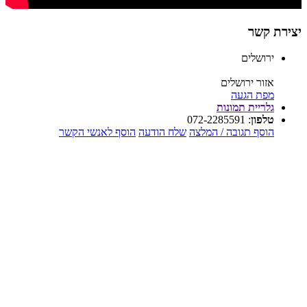
יצירת קשר
ירושלים
אזור ירושלים
מפת הגעה
גלריית תמונות
טלפון
:
072-2285591
הוסף תגובה / המלצה
שלח הודעה
הוסף לאנשי הקשר