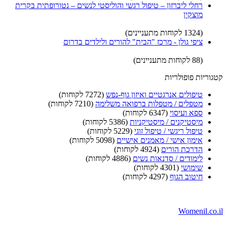
רחלי ליברזון – טיפול רגשי והוליסטי לנשים – נטורופתית בקרית
מוצקין
(1324 לקוחות מתעניינים)
ציפי גולן - מרכז "הבית" להורים ולילדים בדרום
(88 לקוחות מתעניינים)
קטגוריות פופולריות
טיפולים אנרגטיים ואיזון גוף-נפש
(7272 לקוחות)
מטפלים / מטפלות ברפואה משלימה
(7210 לקוחות)
ספא ועיסוי
(6347 לקוחות)
מיסטיקנים / מיסטיקניות
(5386 לקוחות)
טיפול ריגשי / טיפול זוגי
(5229 לקוחות)
אימון אישי / מאמנים אישיים
(5098 לקוחות)
הדרכת הורים
(4924 לקוחות)
לימודים / סדנאות נשים
(4886 לקוחות)
שימושי
(4301 לקוחות)
חיטוב הגוף
(4297 לקוחות)
Womenil.co.il