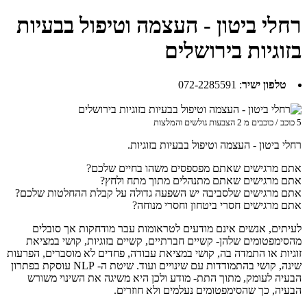
רחלי ביטון - העצמה וטיפול בבעיות
בזוגיות בירושלים
טלפון ישיר
:
072-2285591
5
כוכב / כוכבים מ
2
הצבעות גולשים והמלצות
רחלי ביטון - העצמה וטיפול בבעיות בזוגיות.
אתם מרגישים שאתם מפספסים משהו בחיים שלכם?
אתם מרגישים שאתם מתנהלים מתוך מתח ולחץ?
אתם מרגישים שלסביבה יש השפעה גדולה על קבלת ההחלטות שלכם?
אתם מרגישים חסרי ביטחון וחסרי מנוחה?
לעיתים, אנשים אינם מודעים לטראומות עבר מודחקות אך סובלים
מהסימפטומים שלהן- קשיים חברתיים, קשיים בזוגיות, קושי במציאת
זוגיות או התמדה בה, קושי במציאת עבודה, פחדים לא מוסברים, הפרעות
שינה, קושי בהתמודדות עם שינויים ועוד. שיטת ה- NLP עוסקת בפתרון
הבעיה לעומק, מתוך התת- מודע ולכן היא משיגה את השינוי משורש
הבעיה, כך שהסימפטומים נעלמים ולא חוזרים.