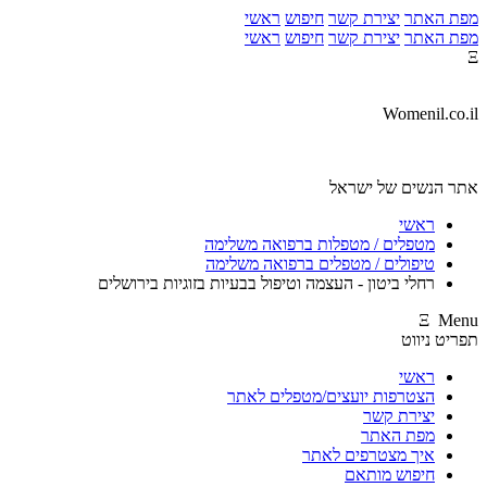
מפת האתר
יצירת קשר
חיפוש
ראשי
מפת האתר
יצירת קשר
חיפוש
ראשי
Ξ
Womenil.co.il
אתר הנשים של ישראל
ראשי
מטפלים / מטפלות ברפואה משלימה
טיפולים / מטפלים ברפואה משלימה
רחלי ביטון - העצמה וטיפול בבעיות בזוגיות בירושלים
Ξ Menu
תפריט ניווט
ראשי
הצטרפות יועצים/מטפלים לאתר
יצירת קשר
מפת האתר
איך מצטרפים לאתר
חיפוש מותאם