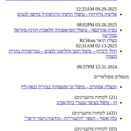
09-29-2025 12:25AM
אליסיה גורודוקין - טיפולי תרפיה קרניוסקרל בחיפה לנשים
03-26-2025 08:02PM
נופית אהרונסון - טיפולי הומיאופתיה קלאסית וקרניו-סקראל
במודיעין
בעלת תואר RCHom
02-13-2025 02:31AM
רחלי ליברזון – טיפול רגשי והוליסטי לנשים – נטורופתית בקרית
מוצקין
12-31-2024 09:37PM
מטפלים פופולאריים
חבצלת אסקרוב – טיפול זוגי ומשפחתי בנהריה ובאון-ליין
(121 לקוחות מתעניינים)
חן - טיפול בעיסוי טנטרי בתל-אביב
(1431 לקוחות מתעניינים)
בלה אשור - הספר "התעוררות - מודעות גישור וריפוי"
(103 לקוחות מתעניינים)