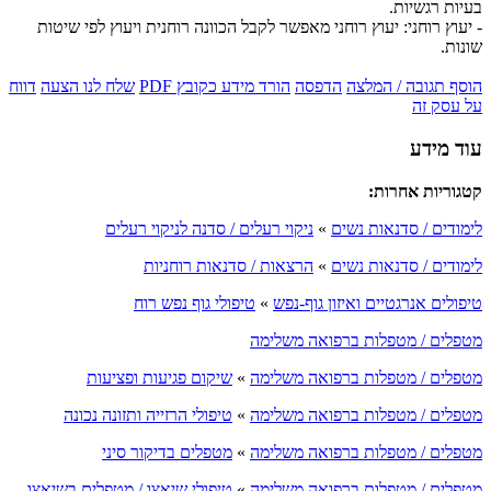
בעיות רגשיות.
- יעוץ רוחני: יעוץ רוחני מאפשר לקבל הכוונה רוחנית ויעוץ לפי שיטות
שונות.
הוסף תגובה / המלצה
הדפסה
הורד מידע כקובץ PDF
שלח לנו הצעה
דווח
על עסק זה
עוד מידע
קטגוריות אחרות:
לימודים / סדנאות נשים
»
ניקוי רעלים / סדנה לניקוי רעלים
לימודים / סדנאות נשים
»
הרצאות / סדנאות רוחניות
טיפולים אנרגטיים ואיזון גוף-נפש
»
טיפולי גוף נפש רוח
מטפלים / מטפלות ברפואה משלימה
מטפלים / מטפלות ברפואה משלימה
»
שיקום פגיעות ופציעות
מטפלים / מטפלות ברפואה משלימה
»
טיפולי הרזייה ותזונה נכונה
מטפלים / מטפלות ברפואה משלימה
»
מטפלים בדיקור סיני
מטפלים / מטפלות ברפואה משלימה
»
טיפולי שיאצו / מטפלים בשיאצו