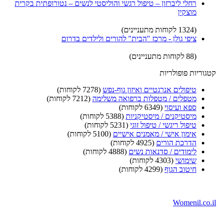
רחלי ליברזון – טיפול רגשי והוליסטי לנשים – נטורופתית בקרית
מוצקין
(1324 לקוחות מתעניינים)
ציפי גולן - מרכז "הבית" להורים ולילדים בדרום
(88 לקוחות מתעניינים)
קטגוריות פופולריות
טיפולים אנרגטיים ואיזון גוף-נפש
(7278 לקוחות)
מטפלים / מטפלות ברפואה משלימה
(7212 לקוחות)
ספא ועיסוי
(6349 לקוחות)
מיסטיקנים / מיסטיקניות
(5388 לקוחות)
טיפול ריגשי / טיפול זוגי
(5231 לקוחות)
אימון אישי / מאמנים אישיים
(5100 לקוחות)
הדרכת הורים
(4925 לקוחות)
לימודים / סדנאות נשים
(4888 לקוחות)
שימושי
(4303 לקוחות)
חיטוב הגוף
(4299 לקוחות)
Womenil.co.il