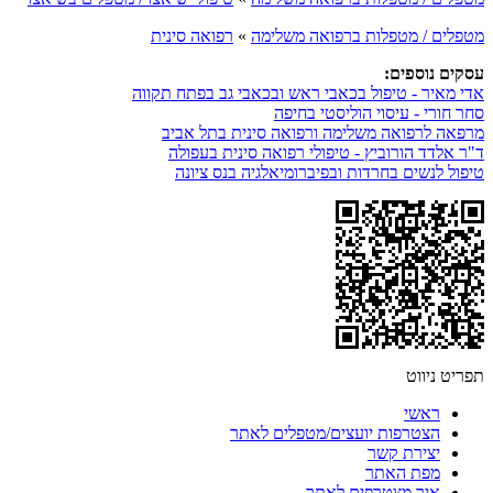
מטפלים / מטפלות ברפואה משלימה
»
רפואה סינית
עסקים נוספים:
אדי מאיר - טיפול בכאבי ראש ובכאבי גב בפתח תקווה
סחר חורי - עיסוי הוליסטי בחיפה
מרפאה לרפואה משלימה ורפואה סינית בתל אביב
ד"ר אלדד הורוביץ - טיפולי רפואה סינית בעפולה
טיפול לנשים בחרדות ובפיברומיאלגיה בנס ציונה
תפריט ניווט
ראשי
הצטרפות יועצים/מטפלים לאתר
יצירת קשר
מפת האתר
איך מצטרפים לאתר