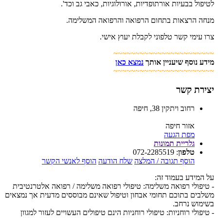
לטיפול בבעיות אורתופדיות, אורולוגיות, כאבי גב וכד'.
מנחה הרצאות בתחום הרפואה והרפואה המשלימה.
צרו עימי קשר טלפוני לקבלת יעוץ אישי.
~~~~~~~~~~~~~~~~~~~~~~~
מידע נוסף שיעניין אותך
נמצא כאן
~~~~~~~~~~~~~~~~~~~~~~~
יצירת קשר
רחוב ויתקין 38, חיפה
אזור חיפה
מפת הגעה
גלריית תמונות
טלפון
:
072-2285519
הוסף תגובה / המלצה
שלח הודעה
הוסף לאנשי הקשר
על המידע בעמוד זה:
- טיפולי רפואה משלימה: טיפולי רפואה משלימה / רפואה אלטרנטיבית
משלבים בתוכם תחומי אבחון וטיפול שאינם מבוססים מדעית אך נמצאים
בשימוש נרחב.
- טיפולי רוחניות: טיפולי רוחניות הינם טיפולים העשויים לעזור למגוון