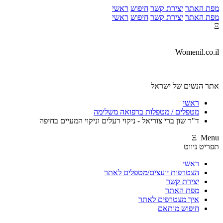
מפת האתר
יצירת קשר
חיפוש
ראשי
מפת האתר
יצירת קשר
חיפוש
ראשי
Ξ
Womenil.co.il
אתר הנשים של ישראל
ראשי
מטפלים / מטפלות ברפואה משלימה
ד"ר שון ברי צוריאל - ניקוי רעלים וניקוי המעיים בחיפה
Ξ Menu
תפריט ניווט
ראשי
הצטרפות יועצים/מטפלים לאתר
יצירת קשר
מפת האתר
איך מצטרפים לאתר
חיפוש מותאם