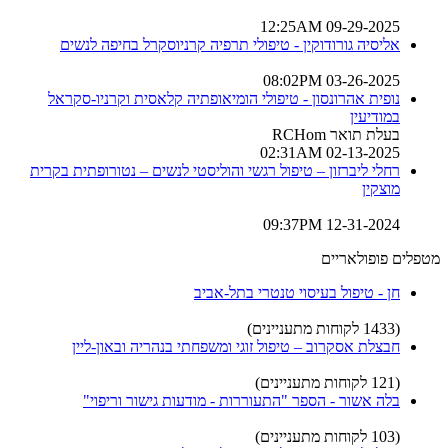
09-29-2025 12:25AM
אליסיה גורודוקין - טיפולי תרפיה קרניוסקרל בחיפה לנשים
03-26-2025 08:02PM
נופית אהרונסון - טיפולי הומיאופתיה קלאסית וקרניו-סקראל
במודיעין
בעלת תואר RCHom
02-13-2025 02:31AM
רחלי ליברזון – טיפול רגשי והוליסטי לנשים – נטורופתית בקרית
מוצקין
12-31-2024 09:37PM
מטפלים פופולאריים
חן - טיפול בעיסוי טנטרי בתל-אביב
(1433 לקוחות מתעניינים)
חבצלת אסקרוב – טיפול זוגי ומשפחתי בנהריה ובאון-ליין
(121 לקוחות מתעניינים)
בלה אשור - הספר "התעוררות - מודעות גישור וריפוי"
(103 לקוחות מתעניינים)