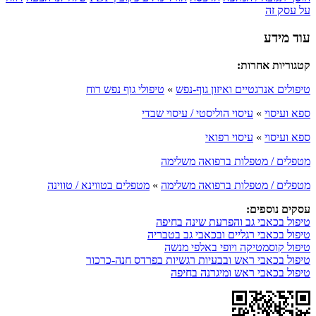
על עסק זה
עוד מידע
קטגוריות אחרות:
טיפולים אנרגטיים ואיזון גוף-נפש
»
טיפולי גוף נפש רוח
ספא ועיסוי
»
עיסוי הוליסטי / עיסוי שבדי
ספא ועיסוי
»
עיסוי רפואי
מטפלים / מטפלות ברפואה משלימה
מטפלים / מטפלות ברפואה משלימה
»
מטפלים בטווינא / טווינה
עסקים נוספים:
טיפול בכאבי גב והפרעת שינה בחיפה
טיפול בכאבי רגליים ובכאבי גב בטבריה
טיפול קוסמטיקה ויופי באלפי מנשה
טיפול בכאבי ראש ובבעיות רגשיות בפרדס חנה-כרכור
טיפול בכאבי ראש ומיגרנה בחיפה