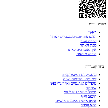
תפריט ניווט
ראשי
הצטרפות יועצים/מטפלים לאתר
יצירת קשר
מפת האתר
איך מצטרפים לאתר
חיפוש מותאם
בחר קטגוריה
מיסטיקנים / מיסטיקניות
לימודים / סדנאות נשים
טיפולים אנרגטיים ואיזון גוף-נפש
שימושי
טיפול ריגשי / טיפול זוגי
חיטוב הגוף
אימון אישי / מאמנים אישיים
ספא ועיסוי