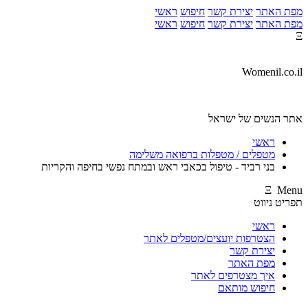
מפת האתר
יצירת קשר
חיפוש
ראשי
מפת האתר
יצירת קשר
חיפוש
ראשי
Ξ
Womenil.co.il
אתר הנשים של ישראל
ראשי
מטפלים / מטפלות ברפואה משלימה
בני רביד - טיפול בכאבי ראש ובמתח נפשי בחיפה והקריות
Ξ Menu
תפריט ניווט
ראשי
הצטרפות יועצים/מטפלים לאתר
יצירת קשר
מפת האתר
איך מצטרפים לאתר
חיפוש מותאם