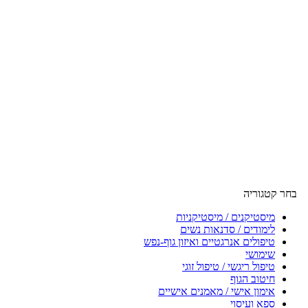
בחר קטגוריה
מיסטיקנים / מיסטיקניות
לימודים / סדנאות נשים
טיפולים אנרגטיים ואיזון גוף-נפש
שימושי
טיפול ריגשי / טיפול זוגי
חיטוב הגוף
אימון אישי / מאמנים אישיים
ספא ועיסוי