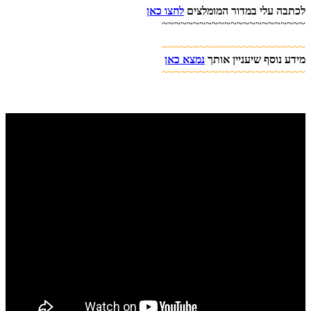
לכתבה עלי במדור המומלצים
לחצו כאן
~~~~~~~~~~~~~~~~~~~~~~~
~~~~~~~~~~~~~~~~~~~~~~~
מידע נוסף שיעניין אותך
נמצא כאן
~~~~~~~~~~~~~~~~~~~~~~~