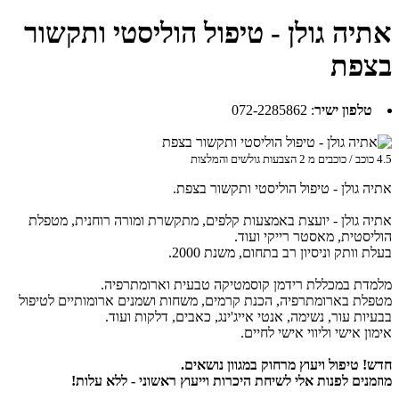
אתיה גולן - טיפול הוליסטי ותקשור
בצפת
טלפון ישיר
:
072-2285862
4.5
כוכב / כוכבים מ
2
הצבעות גולשים והמלצות
אתיה גולן - טיפול הוליסטי ותקשור בצפת.
אתיה גולן - יועצת באמצעות קלפים, מתקשרת ומורה רוחנית, מטפלת
הוליסטית, מאסטר רייקי ועוד.
בעלת וותק וניסיון רב בתחום, משנת 2000.
מלמדת במכללת רידמן קוסמטיקה טבעית וארומתרפיה.
מטפלת בארומתרפיה, הכנת קרמים, משחות ושמנים ארומותיים לטיפול
בבעיות עור, נשימה, אנטי אייג'ינג, כאבים, דלקות ועוד.
אימון אישי וליווי אישי לחיים.
חדש! טיפול ויעוץ מרחוק במגוון נושאים.
מוזמנים לפנות אלי לשיחת היכרות וייעוץ ראשוני - ללא עלות!