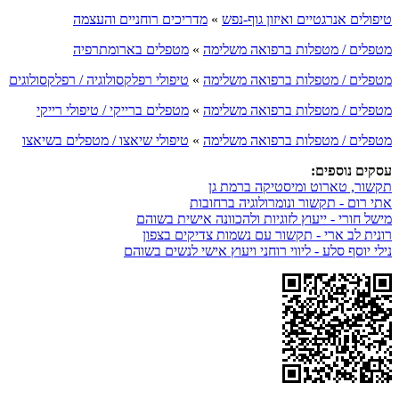
טיפולים אנרגטיים ואיזון גוף-נפש
»
מדריכים רוחניים והעצמה
מטפלים / מטפלות ברפואה משלימה
»
מטפלים בארומתרפיה
מטפלים / מטפלות ברפואה משלימה
»
טיפולי רפלקסולוגיה / רפלקסולוגים
מטפלים / מטפלות ברפואה משלימה
»
מטפלים ברייקי / טיפולי רייקי
מטפלים / מטפלות ברפואה משלימה
»
טיפולי שיאצו / מטפלים בשיאצו
עסקים נוספים:
תקשור, טארוט ומיסטיקה ברמת גן
אתי רום - תקשור ונומרולוגיה ברחובות
מישל חורי - ייעוץ לזוגיות ולהכוונה אישית בשוהם
רונית לב ארי - תקשור עם נשמות צדיקים בצפון
נילי יוסף סלע - ליווי רוחני ויעוץ אישי לנשים בשוהם