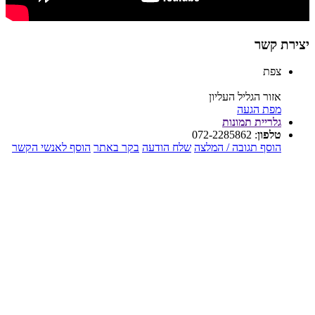
יצירת קשר
צפת
אזור הגליל העליון
מפת הגעה
גלריית תמונות
טלפון
:
072-2285862
הוסף תגובה / המלצה
שלח הודעה
בקר באתר
הוסף לאנשי הקשר