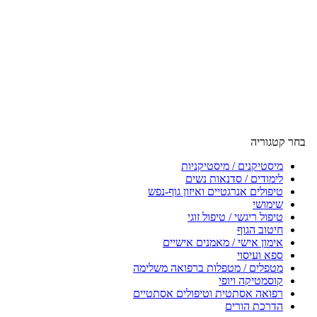
בחר קטגוריה
מיסטיקנים / מיסטיקניות
לימודים / סדנאות נשים
טיפולים אנרגטיים ואיזון גוף-נפש
שימושי
טיפול ריגשי / טיפול זוגי
חיטוב הגוף
אימון אישי / מאמנים אישיים
ספא ועיסוי
מטפלים / מטפלות ברפואה משלימה
קוסמטיקה ויופי
רפואה אסתטית וטיפולים אסתטיים
הדרכת הורים