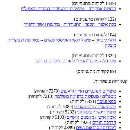
(1439 לקוחות מתעניינים)
חבצלת אסקרוב – טיפול זוגי ומשפחתי בנהריה ובאון-ליין
(122 לקוחות מתעניינים)
בלה אשור - הספר "התעוררות - מודעות גישור וריפוי"
(104 לקוחות מתעניינים)
רחלי ליברזון – טיפול רגשי והוליסטי לנשים – נטורופתית בקרית
מוצקין
(1325 לקוחות מתעניינים)
ציפי גולן - מרכז "הבית" להורים ולילדים בדרום
(89 לקוחות מתעניינים)
קטגוריות פופולריות
טיפולים אנרגטיים ואיזון גוף-נפש
(7279 לקוחות)
מטפלים / מטפלות ברפואה משלימה
(7213 לקוחות)
ספא ועיסוי
(6351 לקוחות)
מיסטיקנים / מיסטיקניות
(5389 לקוחות)
טיפול ריגשי / טיפול זוגי
(5232 לקוחות)
אימון אישי / מאמנים אישיים
(5103 לקוחות)
הדרכת הורים
(4926 לקוחות)
לימודים / סדנאות נשים
(4889 לקוחות)