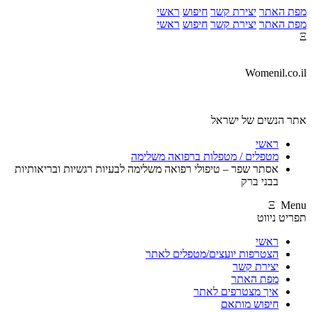
מפת האתר
יצירת קשר
חיפוש
ראשי
מפת האתר
יצירת קשר
חיפוש
ראשי
Ξ
Womenil.co.il
אתר הנשים של ישראל
ראשי
מטפלים / מטפלות ברפואה משלימה
אסתר שפר – טיפולי רפואה משלימה לבעיות רגשיות ובריאותיות
בבני ברק
Ξ Menu
תפריט ניווט
ראשי
הצטרפות יועצים/מטפלים לאתר
יצירת קשר
מפת האתר
איך מצטרפים לאתר
חיפוש מותאם