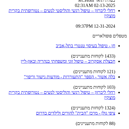
בעלת תואר RCHom
02-13-2025 02:31AM
רחלי ליברזון – טיפול רגשי והוליסטי לנשים – נטורופתית בקרית
מוצקין
12-31-2024 09:37PM
מטפלים פופולאריים
חן - טיפול בעיסוי טנטרי בתל-אביב
(1433 לקוחות מתעניינים)
חבצלת אסקרוב – טיפול זוגי ומשפחתי בנהריה ובאון-ליין
(121 לקוחות מתעניינים)
בלה אשור - הספר "התעוררות - מודעות גישור וריפוי"
(103 לקוחות מתעניינים)
רחלי ליברזון – טיפול רגשי והוליסטי לנשים – נטורופתית בקרית
מוצקין
(1324 לקוחות מתעניינים)
ציפי גולן - מרכז "הבית" להורים ולילדים בדרום
(88 לקוחות מתעניינים)