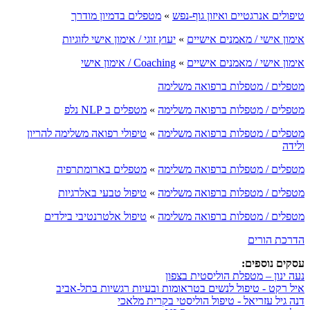
טיפולים אנרגטיים ואיזון גוף-נפש
»
מטפלים בדמיון מודרך
אימון אישי / מאמנים אישיים
»
יעוץ זוגי / אימון אישי לזוגיות
אימון אישי / מאמנים אישיים
»
Coaching / אימון אישי
מטפלים / מטפלות ברפואה משלימה
מטפלים / מטפלות ברפואה משלימה
»
מטפלים ב NLP נלפ
מטפלים / מטפלות ברפואה משלימה
»
טיפולי רפואה משלימה להריון
ולידה
מטפלים / מטפלות ברפואה משלימה
»
מטפלים בארומתרפיה
מטפלים / מטפלות ברפואה משלימה
»
טיפול טבעי באלרגיות
מטפלים / מטפלות ברפואה משלימה
»
טיפול אלטרנטיבי בילדים
הדרכת הורים
עסקים נוספים:
נעה ינון – מטפלת הוליסטית בצפון
איל רקט - טיפול לנשים בטראומות ובעיות רגשיות בתל-אביב
דנה גיל עזריאל - טיפול הוליסטי בקרית מלאכי