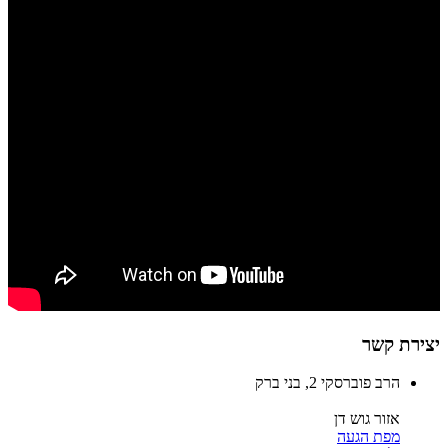
יצירת קשר
הרב פוברסקי 2, בני ברק
אזור גוש דן
מפת הגעה