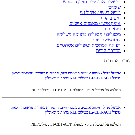
טיפולים אנרגטיים ואיזון גוף-נפש
שימושי
טיפול ריגשי / טיפול זוגי
חיטוב הגוף
אימון אישי / מאמנים אישיים
ספא ועיסוי
מטפלים / מטפלות ברפואה משלימה
קוסמטיקה ויופי
רפואה אסתטית וטיפולים אסתטיים
הדרכת הורים
תגובות אחרונות
אביטל מנדל - מלווה א.נשים במשברי חיים, התמחות בחרדה, טראומה ודכאון.
טיפול Li-CBT-ACT בשילוב NLP ברמת גן ובאונליין
המלצה על אביטל מנדל - מטפלת Li-CBT-ACT בשילוב NLP
אביטל מנדל - מלווה א.נשים במשברי חיים, התמחות בחרדה, טראומה ודכאון.
טיפול Li-CBT-ACT בשילוב NLP ברמת גן ובאונליין
המלצה על אביטל מנדל - מטפלת Li-CBT-ACT בשילוב NLP