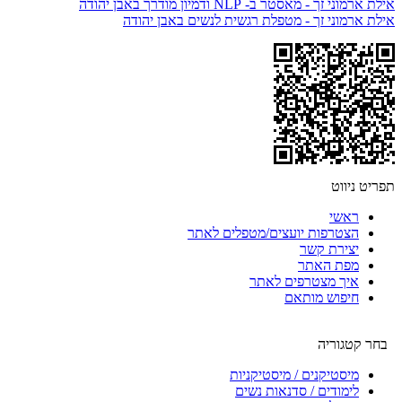
אילת ארמוני זך - מאסטר ב- NLP ודמיון מודרך באבן יהודה
אילת ארמוני זך - מטפלת רגשית לנשים באבן יהודה
תפריט ניווט
ראשי
הצטרפות יועצים/מטפלים לאתר
יצירת קשר
מפת האתר
איך מצטרפים לאתר
חיפוש מותאם
בחר קטגוריה
מיסטיקנים / מיסטיקניות
לימודים / סדנאות נשים