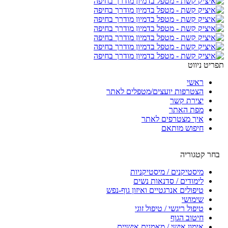
תפריט ניווט
ראשי
הצטרפות יועצים/מטפלים לאתר
יצירת קשר
מפת האתר
איך מצטרפים לאתר
חיפוש מותאם
בחר קטגוריה
מיסטיקנים / מיסטיקניות
לימודים / סדנאות נשים
טיפולים אנרגטיים ואיזון גוף-נפש
שימושי
טיפול ריגשי / טיפול זוגי
חיטוב הגוף
אימון אישי / מאמנים אישיים