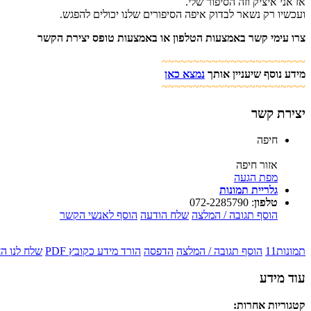
אז אני איציק וזה הסיפור שלי.
ועכשיו רק נשאר לבדוק איפה הסיפורים שלנו יכולים להפגש.
צרו עימי קשר באמצעות הטלפון או באמצעות טופס יצירת הקשר
~~~~~~~~~~~~~~~~~~~~~~~
מידע נוסף שיעניין אותך
נמצא כאן
~~~~~~~~~~~~~~~~~~~~~~~
יצירת קשר
חיפה
אזור חיפה
מפת הגעה
גלריית תמונות
טלפון
:
072-2285790
הוסף תגובה / המלצה
שלח הודעה
הוסף לאנשי הקשר
תמונות
11
הוסף תגובה / המלצה
הדפסה
הורד מידע כקובץ PDF
שלח לנו ה
עוד מידע
קטגוריות אחרות: