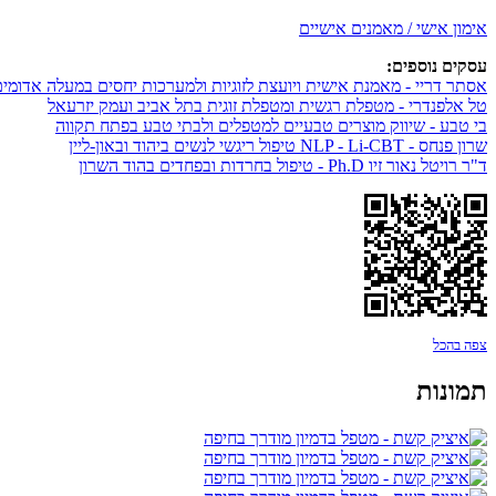
אימון אישי / מאמנים אישיים
עסקים נוספים:
אסתר דריי - מאמנת אישית ויועצת לזוגיות ולמערכות יחסים במעלה אדומי
טל אלפנדרי - מטפלת רגשית ומטפלת זוגית בתל אביב ועמק יזרעאל
בי טבע - שיווק מוצרים טבעיים למטפלים ולבתי טבע בפתח תקווה
שרון פנחס - NLP - Li-CBT טיפול ריגשי לנשים ביהוד ובאון-ליין
ד"ר רויטל נאור זיו Ph.D - טיפול בחרדות ובפחדים בהוד השרון
צפה בהכל
תמונות