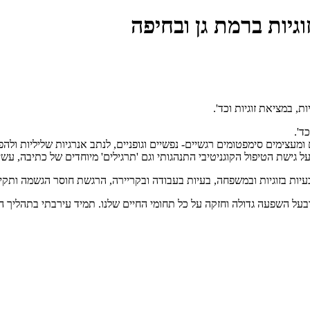
ד'.
ימים סימפטומים רגשיים- נפשיים וגופניים, לנתב אנרגיות שליליות ולהפכ
גישת הטיפול הקוגניטיבי התנהגותי וגם 'תרגילים' מיוחדים של כתיבה, עשיי
עיות בזוגיות ובמשפחה, בעיות בעבודה ובקריירה, הרגשת חוסר הגשמה ותקיע
ותי ובעל השפעה גדולה וחזקה על כל תחומי החיים שלנו. תמיד עירבתי בתהליך