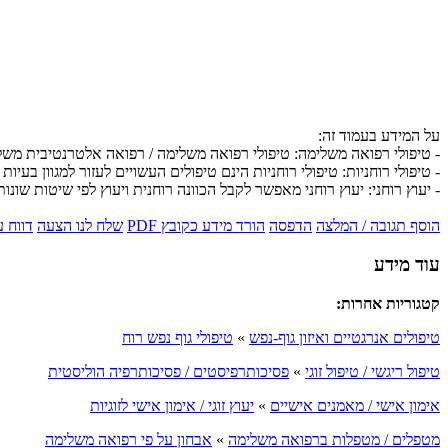
על המידע בעמוד זה:
- טיפולי רפואה משלימה: טיפולי רפואה משלימה / רפואה אלטרנטיבית מש
- טיפולי רוחניות: טיפולי רוחניות הינם טיפולים העשויים לעזור למגוון בעיות 
- יעוץ רוחני: יעוץ רוחני מאפשר לקבל הכוונה רוחנית ויעוץ לפי שיטות שונות
הוסף תגובה / המלצה
הדפסה
הורד מידע כקובץ PDF
שלח לנו הצעה
דווח 
עוד מידע
קטגוריות אחרות:
טיפולים אנרגטיים ואיזון גוף-נפש
»
טיפולי גוף נפש רוח
טיפול ריגשי / טיפול זוגי
»
פסיכותרפיסטים / פסיכותרפיה הוליסטית
אימון אישי / מאמנים אישיים
»
יעוץ זוגי / אימון אישי לזוגיות
מטפלים / מטפלות ברפואה משלימה
»
אבחון על פי רפואה משלימה