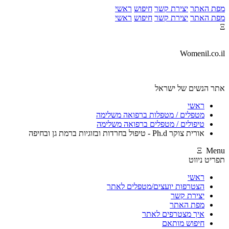
מפת האתר
יצירת קשר
חיפוש
ראשי
מפת האתר
יצירת קשר
חיפוש
ראשי
Ξ
Womenil.co.il
אתר הנשים של ישראל
ראשי
מטפלים / מטפלות ברפואה משלימה
טיפולים / מטפלים ברפואה משלימה
אורית צוקר Ph.d - טיפול בחרדות ובזוגיות ברמת גן ובחיפה
Ξ Menu
תפריט ניווט
ראשי
הצטרפות יועצים/מטפלים לאתר
יצירת קשר
מפת האתר
איך מצטרפים לאתר
חיפוש מותאם