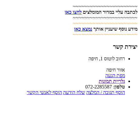
~~~~~~~~~~~~~~~~~~~~~~~
לכתבה עליי במדור המומלצים
לחצו כאן
~~~~~~~~~~~~~~~~~~~~~~~
~~~~~~~~~~~~~~~~~~~~~~~
מידע נוסף שיעניין אותך
נמצא כאן
~~~~~~~~~~~~~~~~~~~~~~~
יצירת קשר
רחוב לוטוס 1, חיפה
אזור חיפה
מפת הגעה
גלריית תמונות
טלפון
:
072-2285587
הוסף תגובה / המלצה
שלח הודעה
הוסף לאנשי הקשר