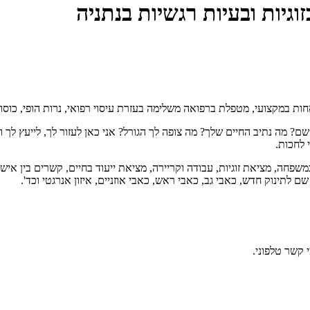
וגיות ובעיות רגשיות בנתניה
אחות במקצועי, מטפלת ברפואה משלימה בעזרת עיסוי רפואי, נרות הופי, כוסות 
ה נתיב החיים שלך? מה צופה לך הגורל? אני כאן לעזור לך, לייעץ לך ולפ
 לחכות.
משפחה, מציאת זוגיות, עבודה וקריירה, מציאת ייעוד בחיים, קשרים בין אישיי
לתינוק חדש, כאבי גב, כאבי ראש, כאבי אוזניים, איזון אנרגטי וכד'.
 קשר טלפוני.