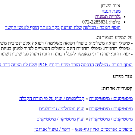
אזור השרון
מפת הגעה
גלריית תמונות
טלפון
:
072-2285631
הוסף תגובה / המלצה
שלח הודעה
בקר באתר
הוסף לאנשי הקשר
על המידע בעמוד זה:
- טיפולי רפואה משלימה: טיפולי רפואה משלימה / רפואה אלטרנטיבית מש
- טיפולי רוחניות: טיפולי רוחניות הינם טיפולים העשויים לעזור למגוון בעיות 
- יעוץ רוחני: יעוץ רוחני מאפשר לקבל הכוונה רוחנית ויעוץ לפי שיטות שונות
הוסף תגובה / המלצה
הדפסה
הורד מידע כקובץ PDF
שלח לנו הצעה
דווח 
עוד מידע
קטגוריות אחרות:
מיסטיקנים / מיסטיקניות
»
קבליסטים / יעוץ על פי תורת הקבלה
מיסטיקנים / מיסטיקניות
»
יעוץ נומרולוגי / נומרולוגים
מיסטיקנים / מיסטיקניות
»
יעוץ מיסטיקה / מיסטיקנים
טיפולים אנרגטיים ואיזון גוף-נפש
»
ריפוי / טיפול אנרגטי