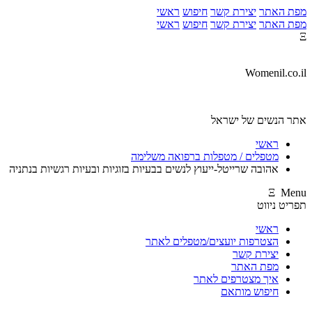
מפת האתר
יצירת קשר
חיפוש
ראשי
מפת האתר
יצירת קשר
חיפוש
ראשי
Ξ
Womenil.co.il
אתר הנשים של ישראל
ראשי
מטפלים / מטפלות ברפואה משלימה
אהובה שרייטל-ייעוץ לנשים בבעיות בזוגיות ובעיות רגשיות בנתניה
Ξ Menu
תפריט ניווט
ראשי
הצטרפות יועצים/מטפלים לאתר
יצירת קשר
מפת האתר
איך מצטרפים לאתר
חיפוש מותאם