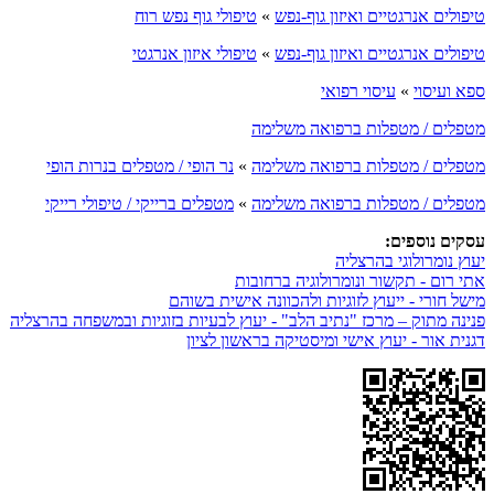
טיפולים אנרגטיים ואיזון גוף-נפש
»
טיפולי גוף נפש רוח
טיפולים אנרגטיים ואיזון גוף-נפש
»
טיפולי איזון אנרגטי
ספא ועיסוי
»
עיסוי רפואי
מטפלים / מטפלות ברפואה משלימה
מטפלים / מטפלות ברפואה משלימה
»
נר הופי / מטפלים בנרות הופי
מטפלים / מטפלות ברפואה משלימה
»
מטפלים ברייקי / טיפולי רייקי
עסקים נוספים:
יעוץ נומרולוגי בהרצליה
אתי רום - תקשור ונומרולוגיה ברחובות
מישל חורי - ייעוץ לזוגיות ולהכוונה אישית בשוהם
פנינה מתוק – מרכז "נתיב הלב" - יעוץ לבעיות בזוגיות ובמשפחה בהרצליה
דגנית אור - יעוץ אישי ומיסטיקה בראשון לציון